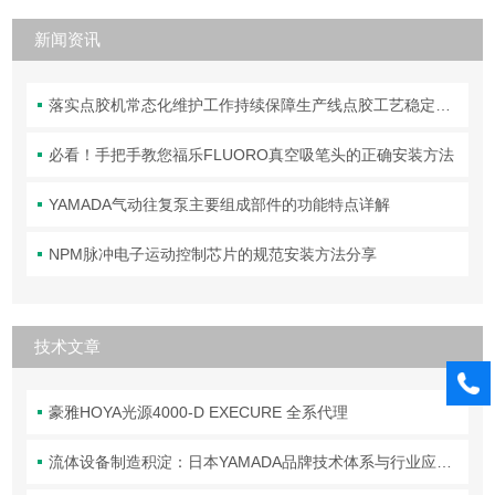
新闻资讯
落实点胶机常态化维护工作持续保障生产线点胶工艺稳定合规
必看！手把手教您福乐FLUORO真空吸笔头的正确安装方法
YAMADA气动往复泵主要组成部件的功能特点详解
NPM脉冲电子运动控制芯片的规范安装方法分享
技术文章
豪雅HOYA光源4000-D EXECURE 全系代理
流体设备制造积淀：日本YAMADA品牌技术体系与行业应用解析