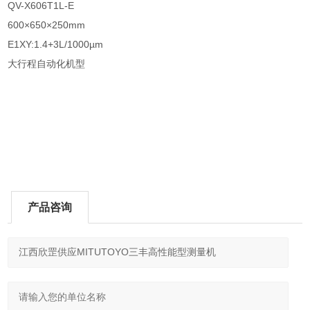
QV-X606T1L-E
600×650×250mm
E1XY:1.4+3L/1000µm
大行程自动化机型
产品咨询