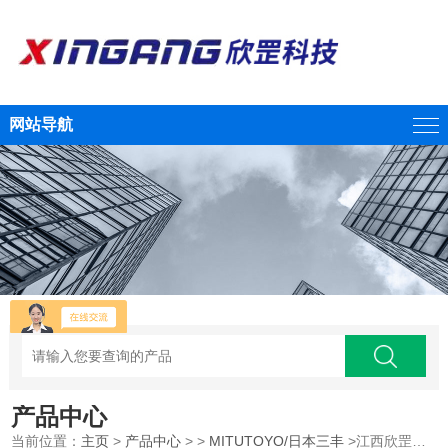
网站导航
产品中心
当前位置：
主页
>
产品中心
> >
MITUTOYO/日本三丰
>江西欣罡供应MITUTOYO三丰高性能型测量机