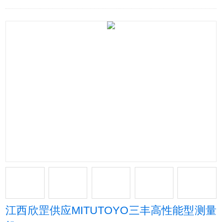
江西欣罡供应MITUTOYO三丰高性能型测量