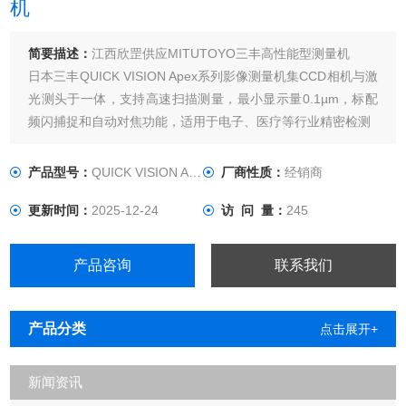
机
简要描述：
江西欣罡供应MITUTOYO三丰高性能型测量机
日本三丰QUICK VISION Apex系列影像测量机集CCD相机与激
光测头于一体，支持高速扫描测量，最小显示量0.1µm，标配
频闪捕捉和自动对焦功能，适用于电子、医疗等行业精密检测
产品型号：
QUICK VISION Apex系列
厂商性质：
经销商
更新时间：
2025-12-24
访 问 量：
245
产品咨询
联系我们
产品分类
点击展开+
新闻资讯