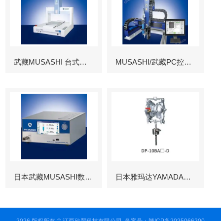
武藏MUSASHI 台式涂布机械臂
MUSASHI/武藏PC控制图像识别机械臂
日本武藏MUSASHI数字控制点胶机
日本雅玛达YAMADA往复泵
2026 版权所有 © 江西欣罡科技有限公司
备案号：赣ICP备2025066200