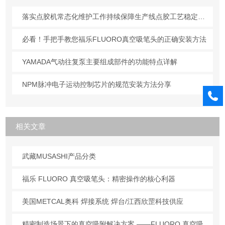
落实点胶机常态化维护工作持续保障生产线点胶工艺稳定合规
必看！手把手教您福乐FLUORO真空吸笔头的正确安装方法
YAMADA气动往复泵主要组成部件的功能特点详解
NPM脉冲电子运动控制芯片的规范安装方法分享
相关文章
武藏MUSASHI产品分类
福乐 FLUORO 真空吸笔头：精密操作的核心利器
美国METCAL奥科 焊接系统 焊台/江西欣罡科技供应
精密制造场景下的真空吸附解决方案 ——FLUORO 真空吸笔头技术解析