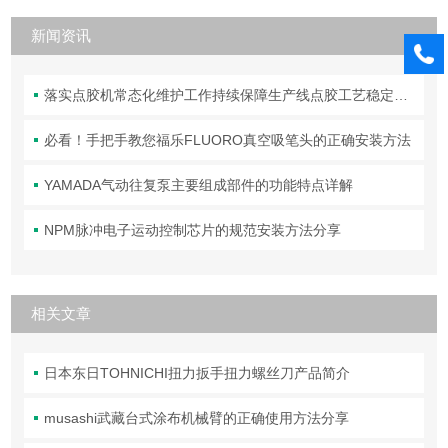
新闻资讯
落实点胶机常态化维护工作持续保障生产线点胶工艺稳定合规
必看！手把手教您福乐FLUORO真空吸笔头的正确安装方法
YAMADA气动往复泵主要组成部件的功能特点详解
NPM脉冲电子运动控制芯片的规范安装方法分享
相关文章
日本东日TOHNICHI扭力扳手扭力螺丝刀产品简介
musashi武藏台式涂布机械臂的正确使用方法分享