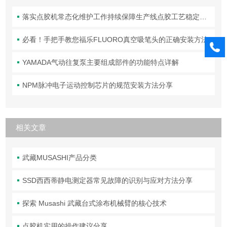
落实点胶机常态化维护工作持续保障生产线点胶工艺稳定合规
必看！手把手教您福乐FLUORO真空吸笔头的正确安装方法
YAMADA气动往复泵主要组成部件的功能特点详解
NPM脉冲电子运动控制芯片的规范安装方法分享
相关文章
武藏MUSASHI产品分类
SSD西西蒂静电测定器常见故障的识别与应对方法分享
探索 Musashi 武藏台式涂布机械臂的核心技术
点胶机实用的操作建议分享