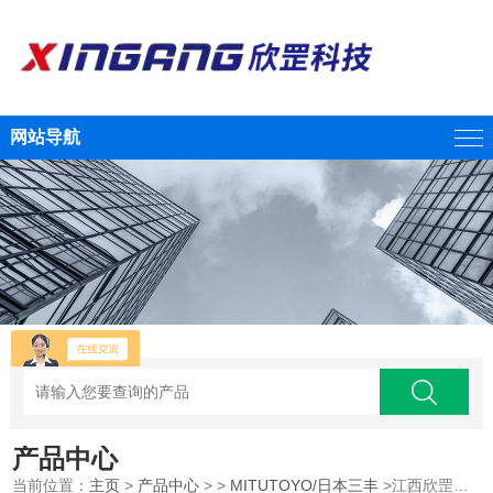
网站导航
产品中心
当前位置：
主页
>
产品中心
> >
MITUTOYO/日本三丰
>江西欣罡科技供应/MITUTOYO三丰坐标测量机