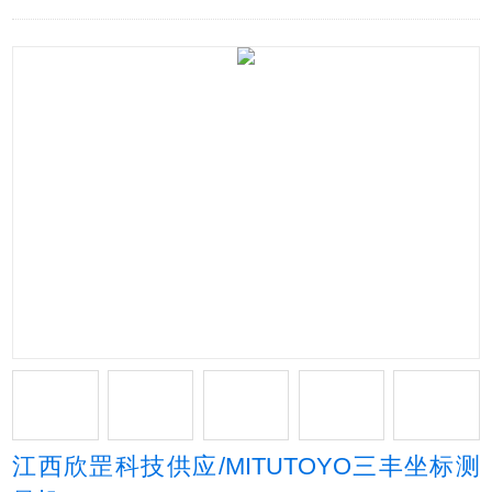
江西欣罡科技供应/MITUTOYO三丰坐标测