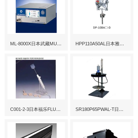
ML-8000X日本武藏MUSASHI数字控制点胶机
HPP110A50AL日本雅玛达YAMADA往复泵
C001-2-3日本福乐FLUORO真空吸笔头
SR180P65PWAL-T日本雅玛达YAMADA气动往复泵