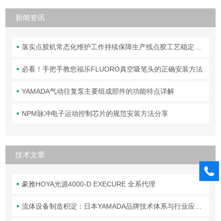
新闻资讯
落实点胶机常态化维护工作持续保障生产线点胶工艺稳定合规
必看！手把手教您福乐FLUORO真空吸笔头的正确安装方法
YAMADA气动往复泵主要组成部件的功能特点详解
NPM脉冲电子运动控制芯片的规范安装方法分享
技术文章
豪雅HOYA光源4000-D EXECURE 全系代理
流体设备制造积淀：日本YAMADA品牌技术体系与行业应用解析