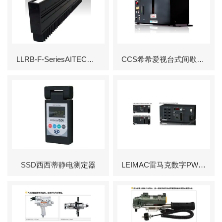
LLRB-F-SeriesAITEC艾泰克超高亮度直线照明/江西欣罡科技
CCS希希爱视台式间歇式UV-LED照射装置
SSD西西蒂静电测定器
LEIMAC雷马克数字PWM照明控制器