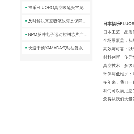
福乐FLUORO真空吸笔头常见故障及对应解决办法大公开
及时解决真空吸笔故障是保障操作安全与工艺稳定的关键
日本福乐FLUO
日本工艺，品质
NPM脉冲电子运动控制芯片广泛赋能多个制造与智能技术领域
全场景覆盖：从
快速干预YAMADA气动往复泵故障是保障高效运行的关键
高效与可靠：以专业
材料创新：传导
真空技术：多级
环保与低维护：
多年来，我们一
我们可以满足您
您将从我们大量