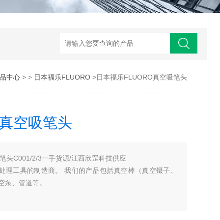
品中心
> >
日本福乐FLUORO
>日本福乐FLUORO真空吸笔头
O真空吸笔头
笔头C001/2/3一手货源/江西欣罡科技供应
体行业晶圆处理工具的制造商。 我们的产品包括真空棒（真空镊子、
空泵、管道等。