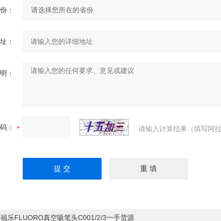
份：
址：
明：
码：
请输入计算结果（填写阿拉
福乐FLUORO真空吸笔头C001/2/3一手货源