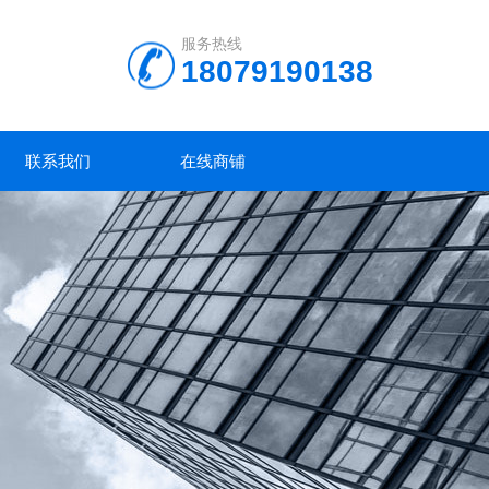
服务热线
18079190138
联系我们
在线商铺