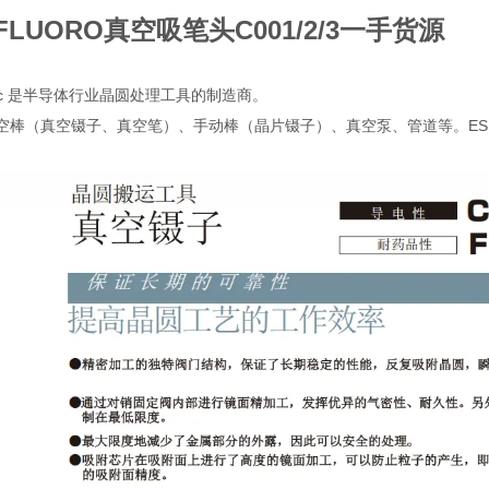
FLUORO真空吸笔头
C001/2/3一手货源
chanic 是半导体行业晶圆处理工具的制造商。
棒（真空镊子、真空笔）、手动棒（晶片镊子）、真空泵、管道等。ESD 安