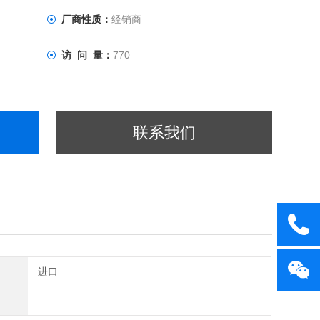
厂商性质：
经销商
访 问 量：
770
联系我们
进口