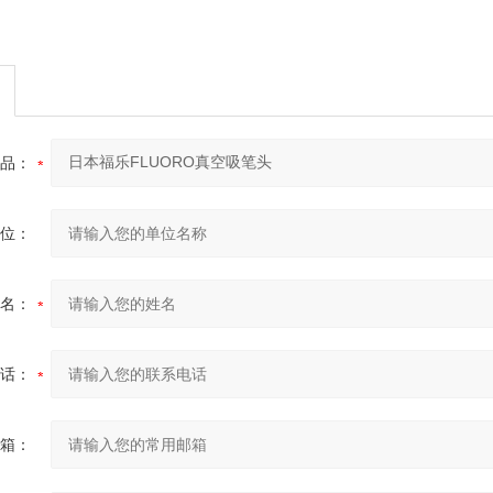
品：
位：
名：
话：
箱：