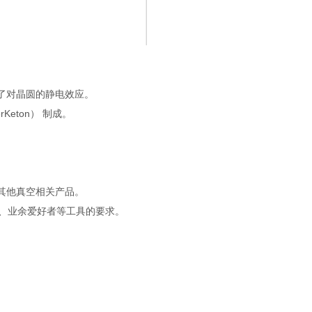
了对晶圆的静电效应。
Keton） 制成。
其他真空相关产品。
验、业余爱好者等工具的要求。