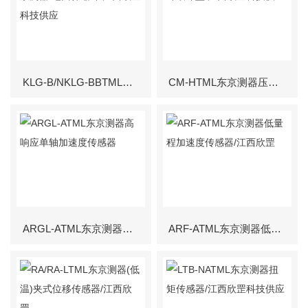
KLG-B/NKLG-BBTML东京测器 地面伸缩计/江西欣罡科技供应
CM-HTML东京测器压缩计破坏型/江西欣罡科技供应
ARGL-ATML东京测器高响应单轴加速度传感器
ARF-ATML东京测器低量程加速度传感器/江西欣罡