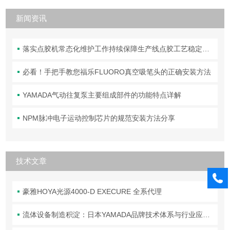
新闻资讯
落实点胶机常态化维护工作持续保障生产线点胶工艺稳定合规
必看！手把手教您福乐FLUORO真空吸笔头的正确安装方法
YAMADA气动往复泵主要组成部件的功能特点详解
NPM脉冲电子运动控制芯片的规范安装方法分享
技术文章
豪雅HOYA光源4000-D EXECURE 全系代理
流体设备制造积淀：日本YAMADA品牌技术体系与行业应用解析