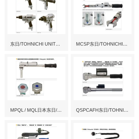
东日/TOHNICHI UNITORK螺丝刀AUR-mk2
MCSP东日/TOHNICHI开口交换头式标记扭力扳手
MPQL / MQL日本东日/TOHNICHI 防错型标记扭力扳手
QSPCAFH东日/TOHNICHI 防错型 3防扭力扳手