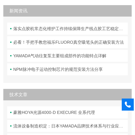
新闻资讯
落实点胶机常态化维护工作持续保障生产线点胶工艺稳定合规
必看！手把手教您福乐FLUORO真空吸笔头的正确安装方法
YAMADA气动往复泵主要组成部件的功能特点详解
NPM脉冲电子运动控制芯片的规范安装方法分享
技术文章
豪雅HOYA光源4000-D EXECURE 全系代理
流体设备制造积淀：日本YAMADA品牌技术体系与行业应用解析