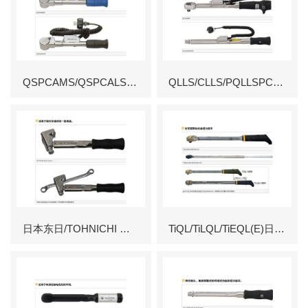
QSPCAMS/QSPCALS东日/TOHNICHI 防错型 3 防扭力扳手
QLLS/CLLS/PQLLSPCLLS东日/TOHNICHI防错型（Pokayoke）扭力扳手
日本东日/TOHNICHI 脱跳式扭力扳手MT70N
TiQL/TiLQL/TiEQL(E)日本东日/TOHNICHI 脱跳式扭力扳手