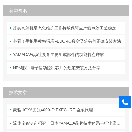
新闻资讯
落实点胶机常态化维护工作持续保障生产线点胶工艺稳定合规
必看！手把手教您福乐FLUORO真空吸笔头的正确安装方法
YAMADA气动往复泵主要组成部件的功能特点详解
NPM脉冲电子运动控制芯片的规范安装方法分享
技术文章
豪雅HOYA光源4000-D EXECURE 全系代理
流体设备制造积淀：日本YAMADA品牌技术体系与行业应用解析