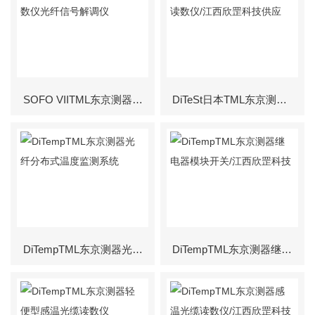
SOFO VIITML东京测器读数仪光纤信号解调仪
DiTeSt日本TML东京测器读数仪/江西欣罡科技供应
DiTempTML东京测器光纤分布式温度监测系统
DiTempTML东京测器继电器模块开关/江西欣罡科技