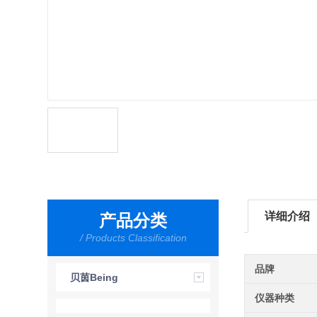
详细介绍
产品分类
/ Products Classification
品牌
贝茵Being
仪器种类