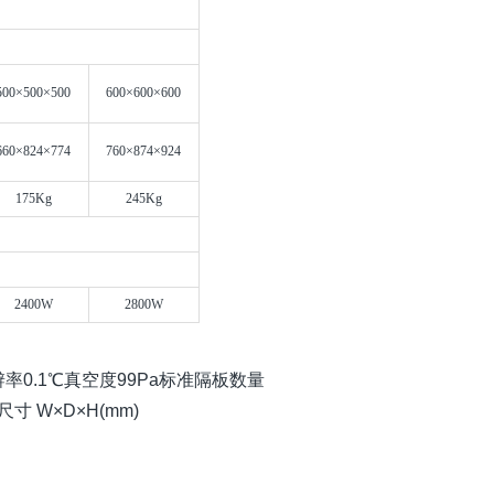
500×500×500
600×600×600
660×824×774
760×874×924
175Kg
245Kg
2400W
2800W
辨率0.1℃真空度99Pa标准隔板数量
寸 W×D×H(mm)