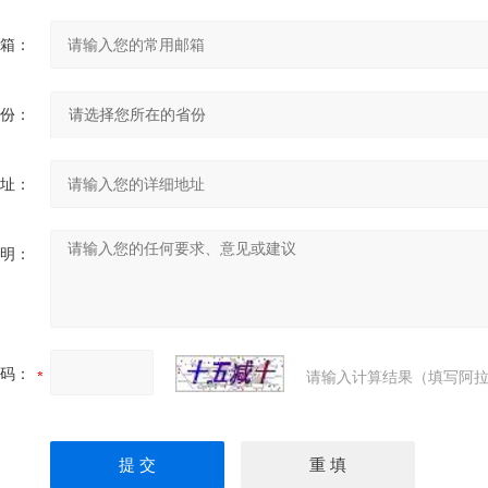
箱：
份：
址：
明：
码：
请输入计算结果（填写阿拉