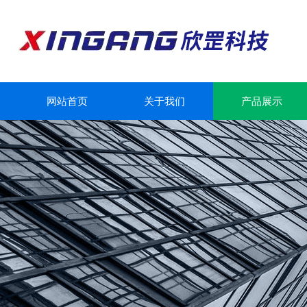
网站首页
关于我们
产品展示