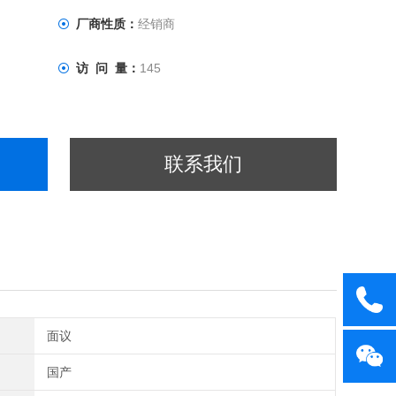
厂商性质：
经销商
访 问 量：
145
联系我们
面议
国产