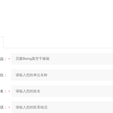
品：
位：
名：
话：