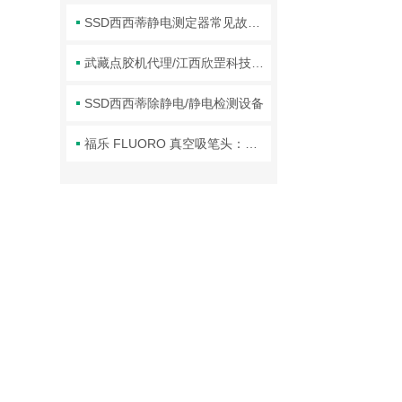
SSD西西蒂静电测定器常见故障的识别与应对方法分享
武藏点胶机代理/江西欣罡科技有限公司
SSD西西蒂除静电/静电检测设备
福乐 FLUORO 真空吸笔头：精密操作的核心利器