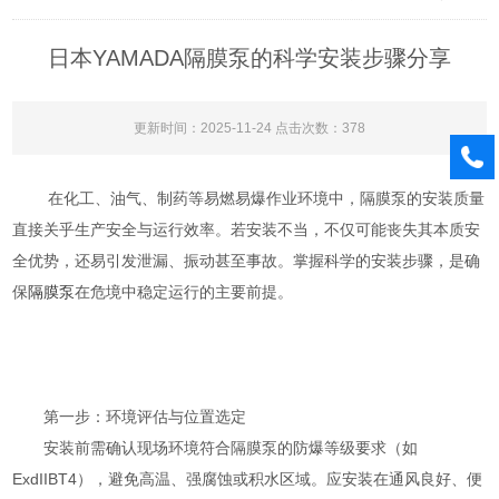
日本YAMADA隔膜泵的科学安装步骤分享
更新时间：2025-11-24 点击次数：378
在化工、油气、制药等易燃易爆作业环境中，隔膜泵的安装质量
直接关乎生产安全与运行效率。若安装不当，不仅可能丧失其本质安
全优势，还易引发泄漏、振动甚至事故。掌握科学的安装步骤，是确
保
隔膜泵
在危境中稳定运行的主要前提。
第一步：环境评估与位置选定
安装前需确认现场环境符合隔膜泵的防爆等级要求（如
ExdIIBT4），避免高温、强腐蚀或积水区域。应安装在通风良好、便