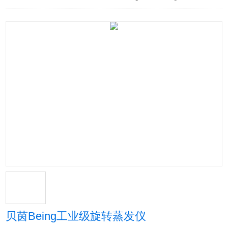
贝茵Being工业级旋转蒸发仪