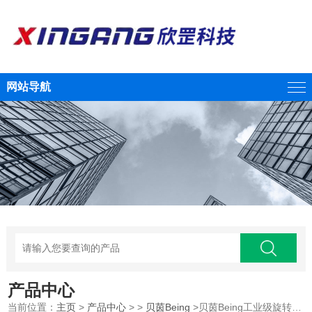
网站导航
产品中心
当前位置：
主页
>
产品中心
> >
贝茵Being
>贝茵Being工业级旋转蒸发仪