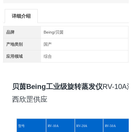
详细介绍
品牌
Being/贝茵
产地类别
国产
应用领域
综合
贝茵Being工业级旋转蒸发仪
RV-10A
西欣罡供应
型号
RV-10A
RV-20A
RV-50A