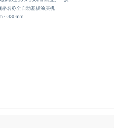
N概略规格名称全自动基板涂层机
250mm长50mm～330mm