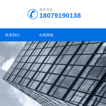
服务热线
18079190138
联系我们
在线商铺