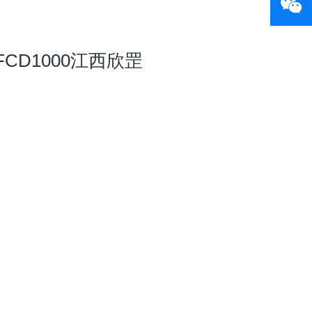
FCD1000江西欣罡