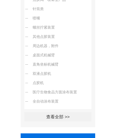
针筒类
喷嘴
螺丝拧紧装置
其他点胶装置
周边机器，附件
桌面式机械臂
直角坐标机械臂
双液点胶机
点胶机
医疗生物食品方面涂布装置
全自动涂布装置
查看全部 >>