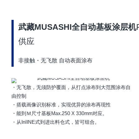
武藏MUSASHI全自动基板涂层机
供应
非接触・无飞散 自动表面涂布
・无飞散，无须防护覆面，从打点涂布到大范围涂布自
由控制
・搭载画像识别标准，实现优异的涂布再现性
・能到Ｍ尺寸基板Max.250 X 330mm对应。
・从InlINE式到进出料仓式，皆可组合。