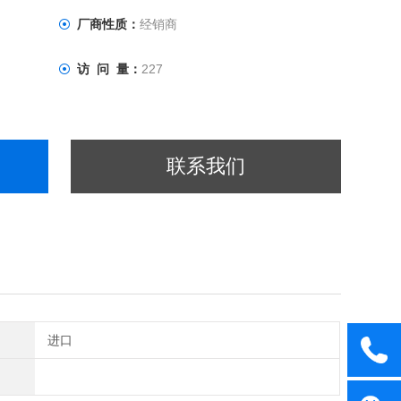
厂商性质：
经销商
访 问 量：
227
联系我们
进口