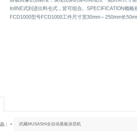
InlINE式到进出料仓式，皆可组合。SPECIFICATIO
FCD1000型号FCD1000工件尺寸宽30mm～
品：