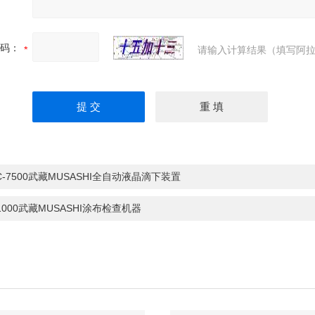
码：
请输入计算结果（填写阿拉
C-7500武藏MUSASHI全自动液晶滴下装置
I1000武藏MUSASHI涂布检查机器