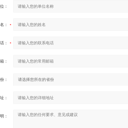
位：
名：
话：
箱：
份：
址：
明：