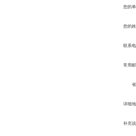
您的单
您的姓
联系电
常用邮
省
详细地
补充说