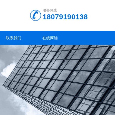
服务热线
18079190138
联系我们
在线商铺