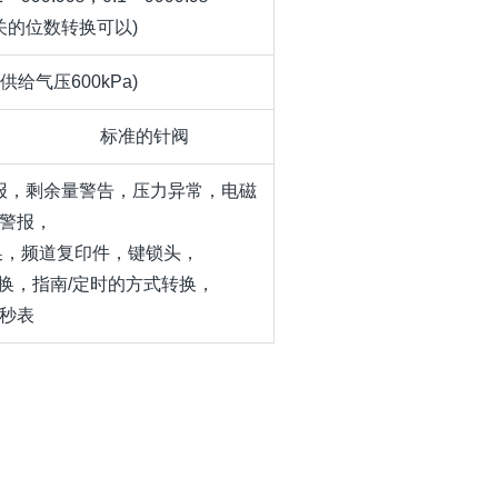
关的位数转换可以)
a(供给气压600kPa)
标准的针阀
报，剩余量警告，压力异常，电磁
警报，
转换，频道复印件，键锁头，
换，指南/定时的方式转换，
秒表