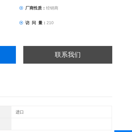
厂商性质：
经销商
访 问 量：
210
联系我们
进口