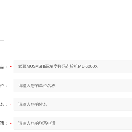
品：
位：
名：
话：