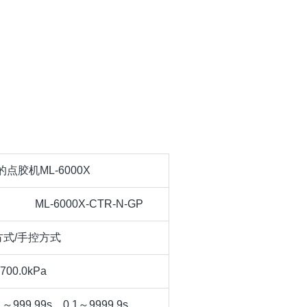
点胶机ML-6000X
ML-6000X-CTR-N-GP
方式/手控方式
700.0kPa
1～999.99s，0.1～9999.9s