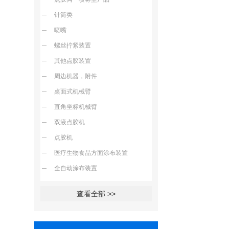
针筒类
喷嘴
螺丝拧紧装置
其他点胶装置
周边机器，附件
桌面式机械臂
直角坐标机械臂
双液点胶机
点胶机
医疗生物食品方面涂布装置
全自动涂布装置
查看全部 >>