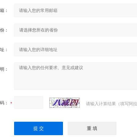
箱：
份：
址：
明：
码：
请输入计算结果（填写阿拉