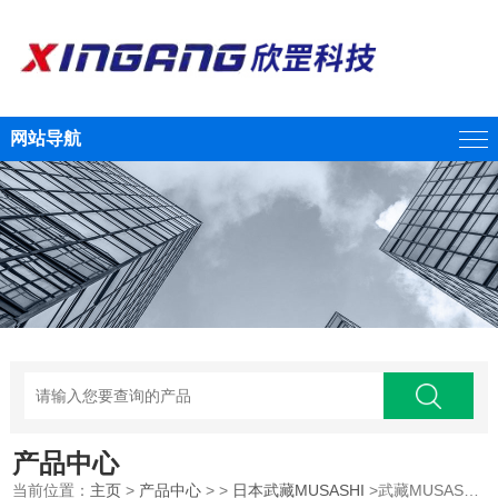
网站导航
产品中心
当前位置：
主页
>
产品中心
> >
日本武藏MUSASHI
>武藏MUSASHI专用数码控制泵控制器江西供应