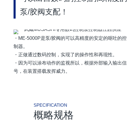
泵/胶阀支配！
・ME-5000P是泵/胶阀的可以高精度的安定的呕吐的控
制器。
・正做通过数码控制，实现了的操作性和再现性。
・因为可以涂布动作的监视所以，根据外部输入输出信
号，在装置搭载发挥威力。
SPECIFICATION
概略规格