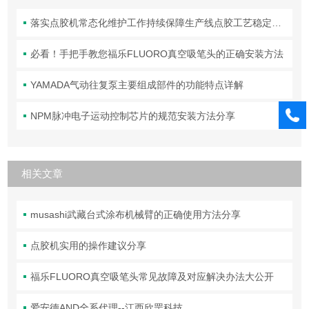
落实点胶机常态化维护工作持续保障生产线点胶工艺稳定合规
必看！手把手教您福乐FLUORO真空吸笔头的正确安装方法
YAMADA气动往复泵主要组成部件的功能特点详解
NPM脉冲电子运动控制芯片的规范安装方法分享
相关文章
musashi武藏台式涂布机械臂的正确使用方法分享
点胶机实用的操作建议分享
福乐FLUORO真空吸笔头常见故障及对应解决办法大公开
爱安德AND全系代理--江西欣罡科技