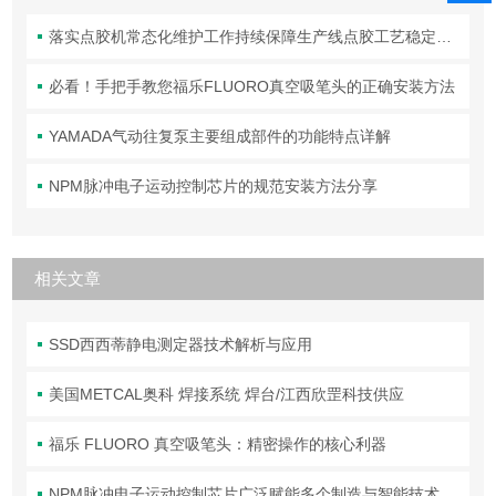
落实点胶机常态化维护工作持续保障生产线点胶工艺稳定合规
必看！手把手教您福乐FLUORO真空吸笔头的正确安装方法
YAMADA气动往复泵主要组成部件的功能特点详解
NPM脉冲电子运动控制芯片的规范安装方法分享
相关文章
SSD西西蒂静电测定器技术解析与应用
美国METCAL奥科 焊接系统 焊台/江西欣罡科技供应
福乐 FLUORO 真空吸笔头：精密操作的核心利器
NPM脉冲电子运动控制芯片广泛赋能多个制造与智能技术领域