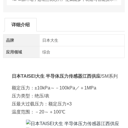
详细介绍
品牌
日本大生
应用领域
综合
日本TAISEI大生 半导体压力传感器江西供应
/SM系列
额定压力：±10kPa～－100kPa／＋1MPa
压力类型：绝压/表
压最大过载压力：额定压力×3
温度范围：－20～＋100℃