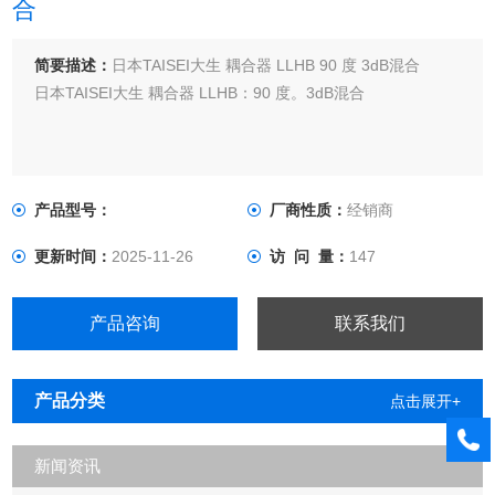
合
简要描述：
日本TAISEI大生 耦合器 LLHB 90 度 3dB混合
日本TAISEI大生 耦合器 LLHB：90 度。3dB混合
产品型号：
厂商性质：
经销商
更新时间：
2025-11-26
访 问 量：
147
产品咨询
联系我们
产品分类
点击展开+
新闻资讯