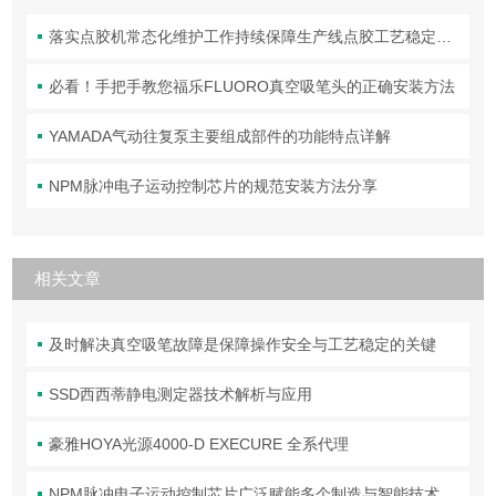
落实点胶机常态化维护工作持续保障生产线点胶工艺稳定合规
必看！手把手教您福乐FLUORO真空吸笔头的正确安装方法
YAMADA气动往复泵主要组成部件的功能特点详解
NPM脉冲电子运动控制芯片的规范安装方法分享
相关文章
及时解决真空吸笔故障是保障操作安全与工艺稳定的关键
SSD西西蒂静电测定器技术解析与应用
豪雅HOYA光源4000-D EXECURE 全系代理
NPM脉冲电子运动控制芯片广泛赋能多个制造与智能技术领域