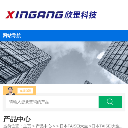
网站导航
产品中心
当前位置：
主页
>
产品中心
> >
日本TAISEI大生
>日本TAISEI大生 耦合器 LLHB 90 度 3dB混合