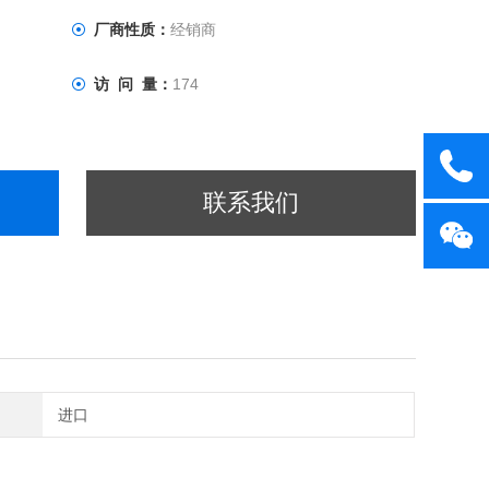
厂商性质：
经销商
访 问 量：
174
联系我们
进口