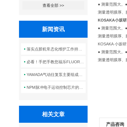
● 测量范围大。●
查看全部 >>
测量透明膜厚、
KOSAKA小坂研
● 测量范围大。●
新闻资讯
测量透明膜厚、
KOSAKA 小坂
落实点胶机常态化维护工作持续保障生产线点胶工艺稳定合规
● 测量范围大。●
测量透明膜厚、
必看！手把手教您福乐FLUORO真空吸笔头的正确安装方法
YAMADA气动往复泵主要组成部件的功能特点详解
NPM脉冲电子运动控制芯片的规范安装方法分享
相关文章
产品咨询