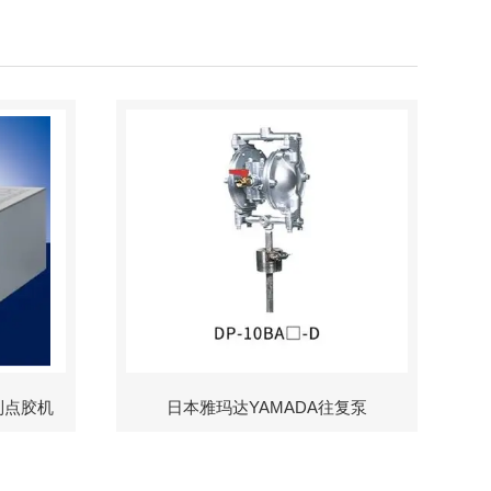
制点胶机
日本雅玛达YAMADA往复泵