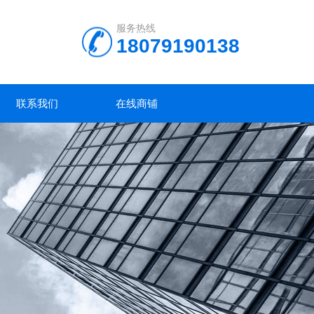
服务热线
18079190138
联系我们
在线商铺