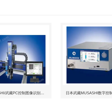
MUSASHI/武藏PC控制图像识别机械臂
日本武藏MUSASHI数字控