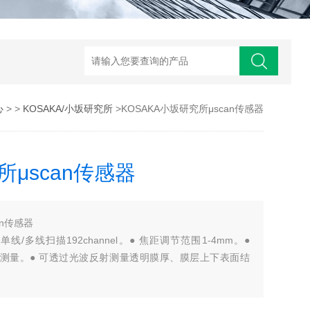
心
> >
KOSAKA/小坂研究所
>KOSAKA小坂研究所μscan传感器
所μscan传感器
an传感器
线/多线扫描192channel。● 焦距调节范围1-4mm。●
糙度测量。● 可透过光波反射测量透明膜厚、膜层上下表面结