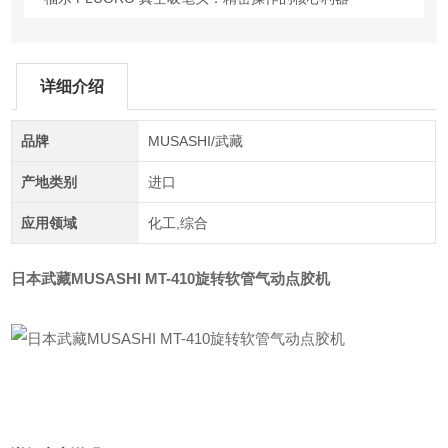
详细介绍
品牌
MUSASHI/武藏
产地类别
进口
应用领域
化工,综合
日本武藏MUSASHI MT-410旋转软管气动点胶机