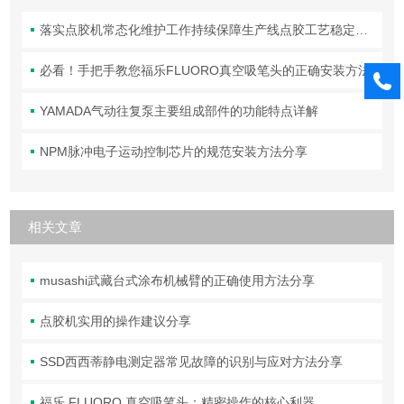
落实点胶机常态化维护工作持续保障生产线点胶工艺稳定合规
必看！手把手教您福乐FLUORO真空吸笔头的正确安装方法
YAMADA气动往复泵主要组成部件的功能特点详解
NPM脉冲电子运动控制芯片的规范安装方法分享
相关文章
musashi武藏台式涂布机械臂的正确使用方法分享
点胶机实用的操作建议分享
SSD西西蒂静电测定器常见故障的识别与应对方法分享
福乐 FLUORO 真空吸笔头：精密操作的核心利器