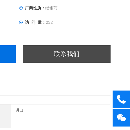
厂商性质：
经销商
访 问 量：
232
联系我们
进口