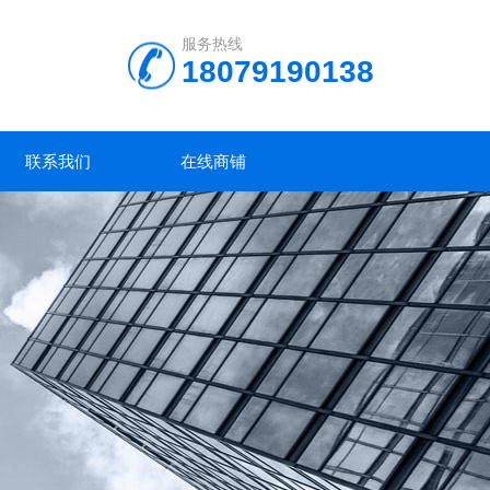
服务热线
18079190138
联系我们
在线商铺