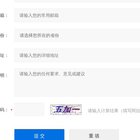
箱：
份：
址：
明：
码：
请输入计算结果（填写阿拉