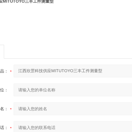
MITUTOYO三丰工件测量型
品：
位：
名：
话：