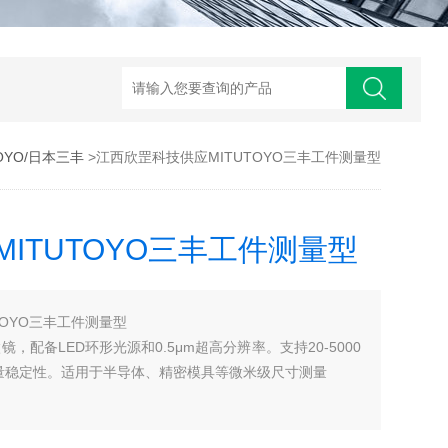
TOYO/日本三丰
>江西欣罡科技供应MITUTOYO三丰工件测量型
ITUTOYO三丰工件测量型
TOYO三丰工件测量型
显微镜，配备LED环形光源和0.5μm超高分辨率。支持20-5000
量稳定性。适用于半导体、精密模具等微米级尺寸测量