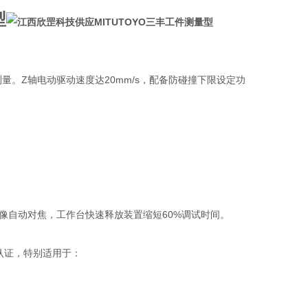
型
尺寸测量。Z轴电动驱动速度达20mm/s，配备防碰撞下限设定功
件实现影像自动对焦，工作台快速释放装置缩短60%调试时间。
53认证，特别适用于：