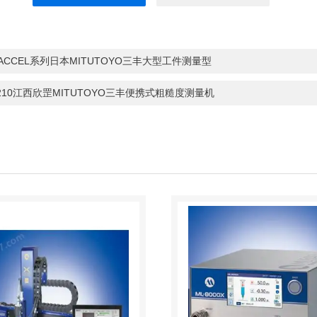
 ACCEL系列日本MITUTOYO三丰大型工件测量型
-210江西欣罡MITUTOYO三丰便携式粗糙度测量机