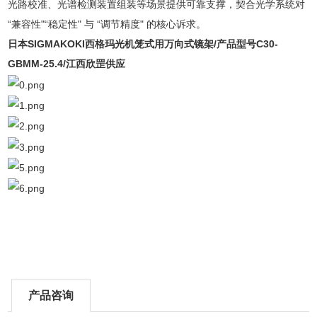
光路校准、光谱检测装置组装等场景提供可靠支撑，契合光学系统对
“兼容性"“稳定性" 与 “调节精度" 的核心诉求。
日本SIGMAKOKI西格玛光机笼式用万向式镜架
/产品型号C30-
GBMM-25.4/江西欣罡供应
产品咨询