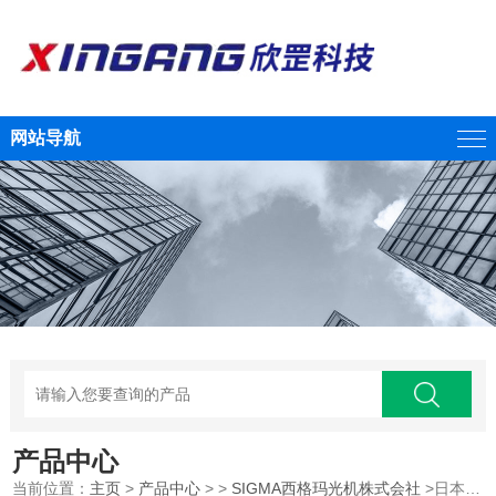
网站导航
产品中心
当前位置：
主页
>
产品中心
> >
SIGMA西格玛光机株式会社
>日本SIGMAKOKI西格玛光机笼式用万向式镜架