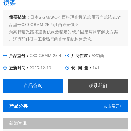
镜架
简要描述：
日本SIGMAKOKI西格玛光机笼式用万向式镜架/产
品型号C30-GBMM-25.4/江西欣罡供应
为高精度光路搭建提供灵活稳定的镜片固定与调节解决方案，
广泛适配科研与工业场景的光学系统构建需求。
产品型号：
C30-GBMM-25.4
厂商性质：
经销商
更新时间：
2025-12-19
访 问 量：
141
产品咨询
联系我们
产品分类
点击展开+
新闻资讯