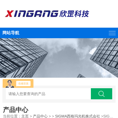
网站导航
产品中心
当前位置：
主页
>
产品中心
> >
SIGMA西格玛光机株式会社
>SIGMAKOKI西格玛光机立方体分光器组件