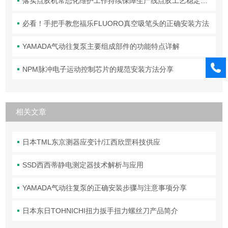
落实点胶机常态化维护工作持续保障生产线点胶工艺稳定合规
必看！手把手教您福乐FLUORO真空吸笔头的正确安装方法
YAMADA气动往复泵主要组成部件的功能特点详解
NPM脉冲电子运动控制芯片的规范安装方法分享
相关文章
日本TML东京测器应变计/江西欣罡科技供应
SSD西西蒂静电测定器技术解析与应用
YAMADA气动往复泵的正确安装步骤与注意事项分享
日本东日TOHNICHI扭力扳手扭力螺丝刀产品简介