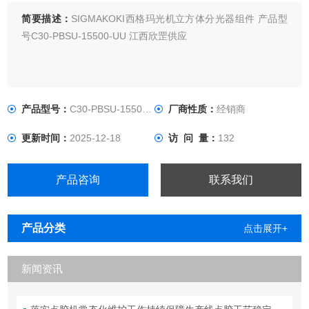
简要描述：
SIGMAKOKI西格玛光机立方体分光器组件 产品型
号C30-PBSU-15500-UU 江西欣罡供应
产品型号：
C30-PBSU-15500-UU
厂商性质：
经销商
更新时间：
2025-12-18
访 问 量：
132
产品咨询
联系我们
产品分类
点击展开+
新闻资讯