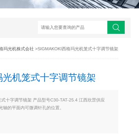
西格玛光机株式会社
>SIGMAKOKI西格玛光机笼式十字调节镜架
西格玛光机笼式十字调节镜架
笼式十字调节镜架 产品型号C30-TAT-25.4 江西欣罡供应
光轴的平面内可微调针孔的位置。