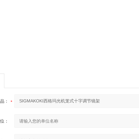
品：
位：