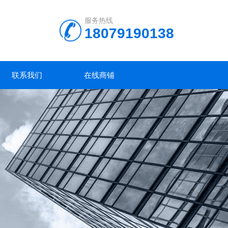
服务热线
18079190138
联系我们
在线商铺