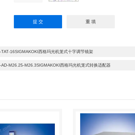
0-TAT-16SIGMAKOKI西格玛光机笼式十字调节镜架
0-AD-M26.25-M26.3SIGMAKOKI西格玛光机笼式转换适配器