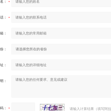
名：
话：
箱：
份：
址：
明：
码：
请输入计算结果（填写阿拉