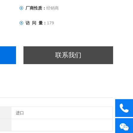
厂商性质：
经销商
访 问 量：
179
联系我们
进口