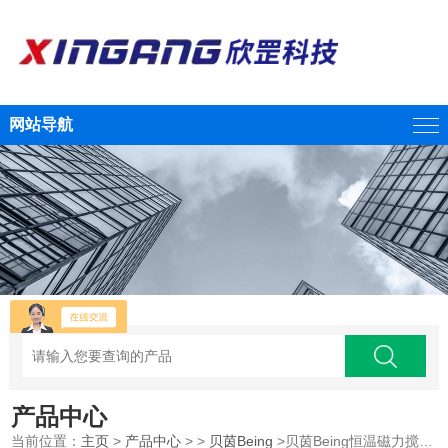
网站导航
产品中心
当前位置：
主页
>
产品中心
> >
贝茵Being
>贝茵Being恒温磁力搅拌器圆盘型