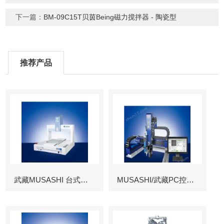
下一篇：
BM-09C15T贝茵Being磁力搅拌器 - 陶瓷型
推荐产品
武藏MUSASHI 台式涂布机械臂
MUSASHI/武藏PC控制图像识别机械臂