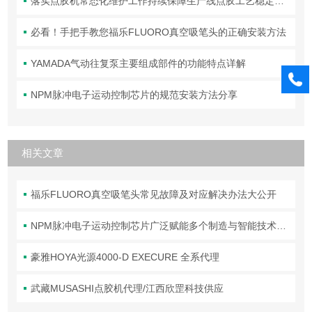
落实点胶机常态化维护工作持续保障生产线点胶工艺稳定合规
必看！手把手教您福乐FLUORO真空吸笔头的正确安装方法
YAMADA气动往复泵主要组成部件的功能特点详解
NPM脉冲电子运动控制芯片的规范安装方法分享
相关文章
福乐FLUORO真空吸笔头常见故障及对应解决办法大公开
NPM脉冲电子运动控制芯片广泛赋能多个制造与智能技术领域
豪雅HOYA光源4000-D EXECURE 全系代理
武藏MUSASHI点胶机代理/江西欣罡科技供应