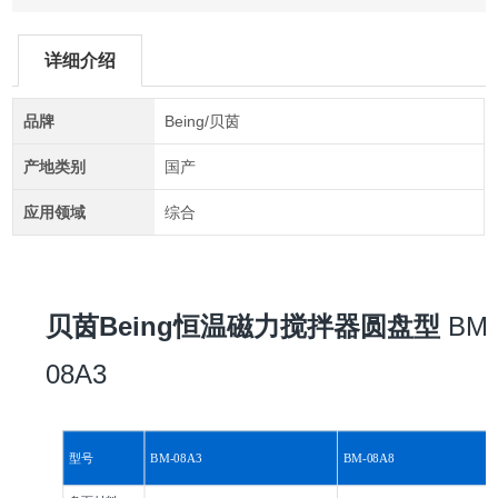
详细介绍
品牌
Being/贝茵
产地类别
国产
应用领域
综合
贝茵Being恒温磁力搅拌器圆盘型
BM-
08A3
型号
BM-08A3
BM-08A8