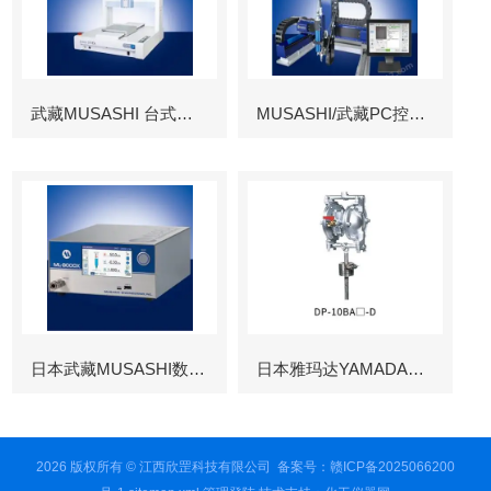
武藏MUSASHI 台式涂布机械臂
MUSASHI/武藏PC控制图像识别机械臂
日本武藏MUSASHI数字控制点胶机
日本雅玛达YAMADA往复泵
2026 版权所有 © 江西欣罡科技有限公司
备案号：赣ICP备2025066200