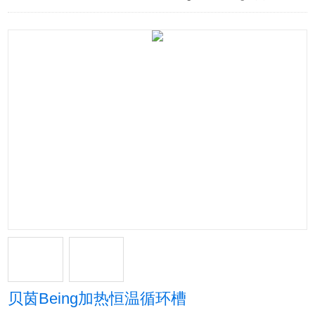
贝茵Being加热恒温循环槽