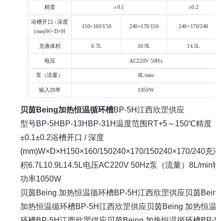
精度
±0.1
±0.2
浴槽开口 / 深度
150×160/150
240×170/150
240×170/240
(mm)W×D×H
充液体积
6.7L
10.9L
14.5L
电压
AC220V 50Hz
泵（流量）
8L/min
输入功率
1050W
贝茵Being加热恒温循环槽
BP-5H江西欣罡供应
型号BP-5HBP-13HBP-31H温度范围RT+5～150℃精度
±0.1±0.2浴槽开口 / 深度
(mm)W×D×H150×160/150240×170/150240×170/240充
积6.7L10.9L14.5L电压AC220V 50Hz泵（流量）8L/min
功率1050W
贝茵Being 加热恒温循环槽BP-5H江西欣罡供应
贝茵Bein
加热恒温循环槽BP-5H江西欣罡供应
贝茵Being 加热恒温
环槽BP-5H江西欣罡供应
贝茵Being 加热恒温循环槽BP-5