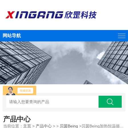
网站导航
产品中心
当前位置：
主页
>
产品中心
> >
贝茵Being
>贝茵Being加热恒温循环槽