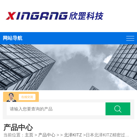
网站导航
产品中心
当前位置：
主页
>
产品中心
> >
北泽KITZ
>日本北泽KITZ精密过滤器FD 10C02F-W4