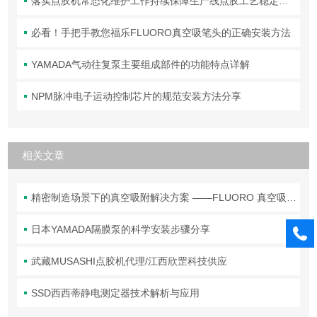
落实点胶机常态化维护工作持续保障生产线点胶工艺稳定合规
必看！手把手教您福乐FLUORO真空吸笔头的正确安装方法
YAMADA气动往复泵主要组成部件的功能特点详解
NPM脉冲电子运动控制芯片的规范安装方法分享
相关文章
精密制造场景下的真空吸附解决方案 ——FLUORO 真空吸笔头技术解析
日本YAMADA隔膜泵的科学安装步骤分享
武藏MUSASHI点胶机代理/江西欣罡科技供应
SSD西西蒂静电测定器技术解析与应用