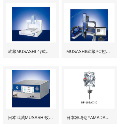
武藏MUSASHI 台式涂布机械臂
MUSASHI/武藏PC控制图像识别机械臂
日本武藏MUSASHI数字控制点胶机
日本雅玛达YAMADA往复泵