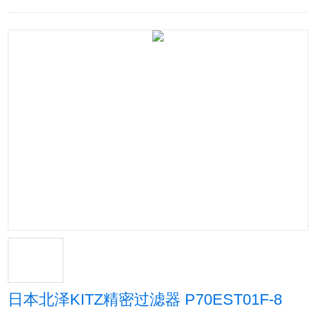
日本北泽KITZ精密过滤器 P70EST01F-8