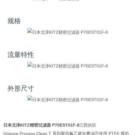
规格
流量特性
外形尺寸
日本北泽KITZ精密过滤器 P70EST01F-8
江西供应
Unipore Process Clean T 系列聚四氟乙烯折叠滤芯使用 PTFE 膜的