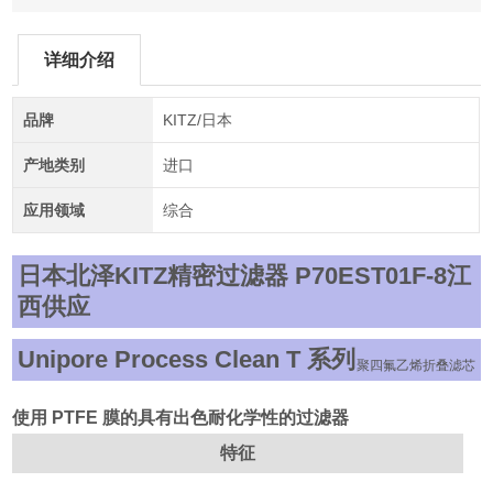
详细介绍
品牌
KITZ/日本
产地类别
进口
应用领域
综合
日本北泽KITZ精密过滤器 P70EST01F-8
江
西供应
Unipore Process Clean T 系列
聚四氟乙烯折叠滤芯
使用 PTFE 膜的具有出色耐化学性的过滤器
特征