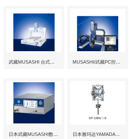
武藏MUSASHI 台式涂布机械臂
MUSASHI/武藏PC控制图像识别机械臂
日本武藏MUSASHI数字控制点胶机
日本雅玛达YAMADA往复泵