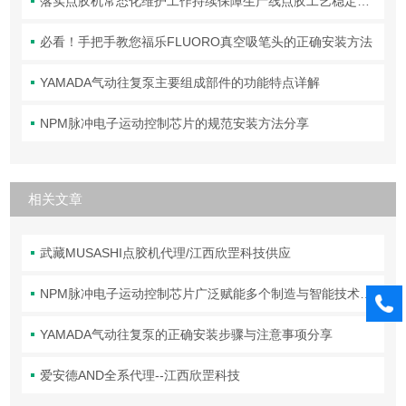
落实点胶机常态化维护工作持续保障生产线点胶工艺稳定合规
必看！手把手教您福乐FLUORO真空吸笔头的正确安装方法
YAMADA气动往复泵主要组成部件的功能特点详解
NPM脉冲电子运动控制芯片的规范安装方法分享
相关文章
武藏MUSASHI点胶机代理/江西欣罡科技供应
NPM脉冲电子运动控制芯片广泛赋能多个制造与智能技术领域
YAMADA气动往复泵的正确安装步骤与注意事项分享
爱安德AND全系代理--江西欣罡科技