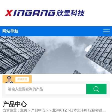
网站导航
产品中心
当前位置：
主页
>
产品中心
> >
北泽KITZ
>日本北泽KITZ精密过滤器 P70EST01F-8