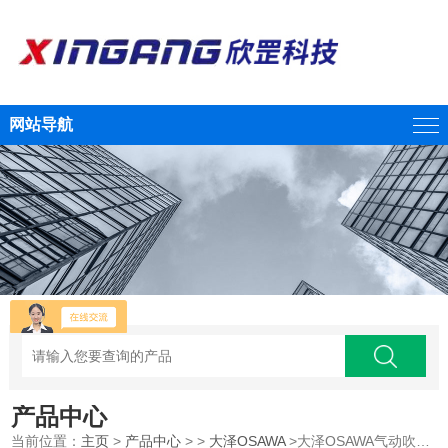
网站导航
产品中心
当前位置：
主页
>
产品中心
> >
大泽OSAWA
>大泽OSAWA气动吹尘枪YW501-LG江西供应