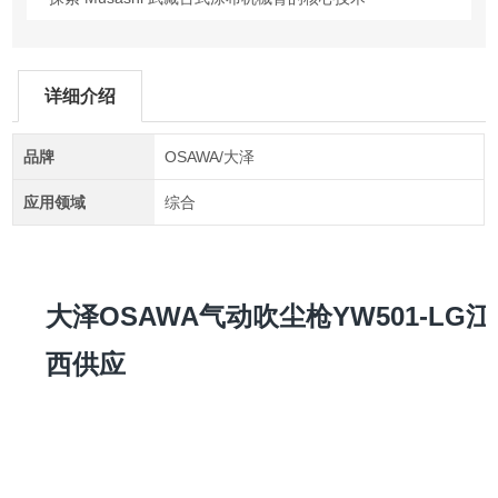
详细介绍
品牌
OSAWA/大泽
应用领域
综合
大泽OSAWA气动吹尘枪YW501-LG江
西供应