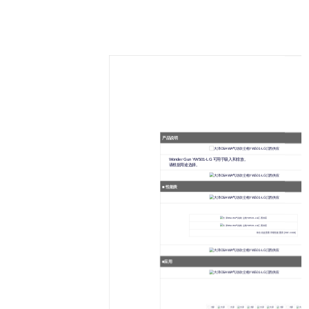
产品说明
Wonder Gun YW501-LG 可用于吸入和排放。
请根据用途选择。
■ 性能表
单击此处查看详细性能图表 [PDF 23KB]
■应用