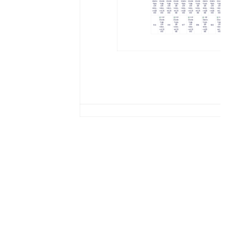
吹走
冷却
烘干
搜集
输送