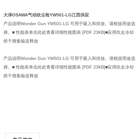
大泽OSAWA气动吹尘枪YW501-LG江西供应
产品说明Wonder Gun YW501-LG 可用于吸入和排放。请根据用途选
择。■ 性能表单击此处查看详细性能图表 [PDF 23KB]■应用吹走冷却
烘干搜集输送释放
产品说明Wonder Gun YW501-LG 可用于吸入和排放。请根据用途选
择。■ 性能表单击此处查看详细性能图表 [PDF 23KB]■应用吹走冷却
烘干搜集输送释放