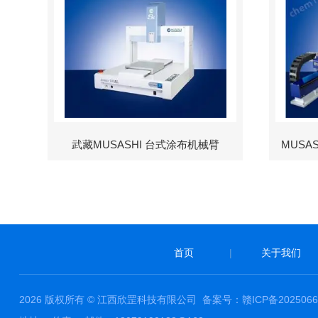
武藏MUSASHI 台式涂布机械臂
首页
|
关于我们
2026 版权所有 © 江西欣罡科技有限公司
备案号：赣ICP备2025066