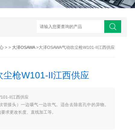
心
> >
大泽OSAWA
>大泽OSAWA气动吹尘枪W101-II江西供应
尘枪W101-II江西供应
01-II江西供应
1-II（无软管接头）一边吸气一边吹气。适合去除底孔中的异物。
您的要求更改长度、直线加工等。