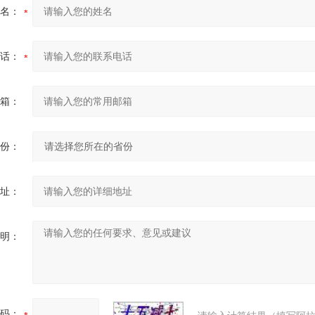
名：
话：
箱：
份：
址：
明：
码：