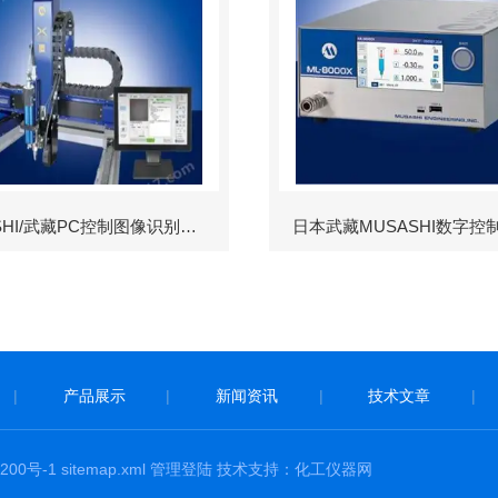
MUSASHI/武藏PC控制图像识别机械臂
日本武藏MUSASHI数字控
|
产品展示
|
新闻资讯
|
技术文章
|
200号-1
sitemap.xml
管理登陆
技术支持：
化工仪器网