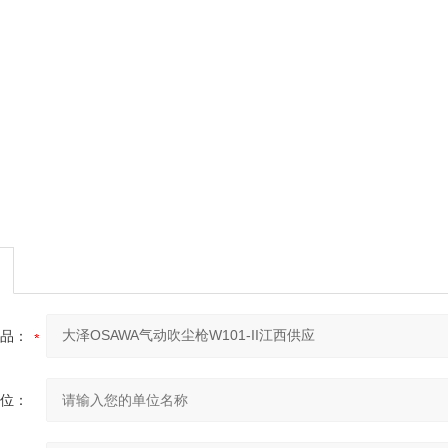
品：
位：