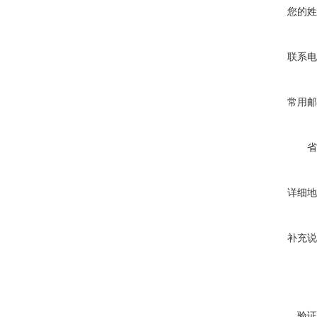
您的姓
联系电
常用邮
省
详细地
补充说
验证