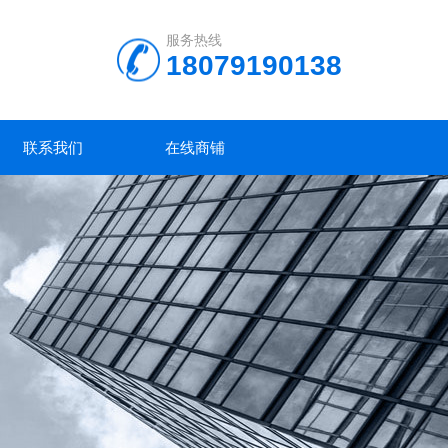
服务热线
18079190138
联系我们
在线商铺