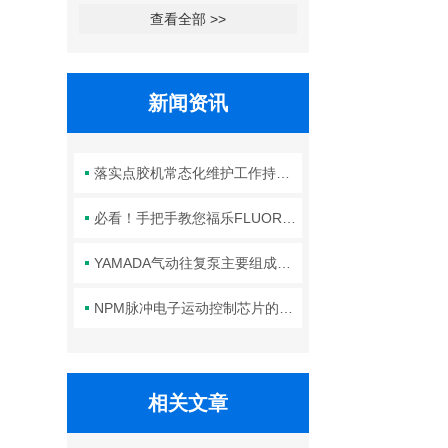
查看全部 >>
新闻资讯
落实点胶机常态化维护工作持续保障生产线点胶工艺稳定合规
必看！手把手教您福乐FLUORO真空吸笔头的正确安装方法
YAMADA气动往复泵主要组成部件的功能特点详解
NPM脉冲电子运动控制芯片的规范安装方法分享
相关文章