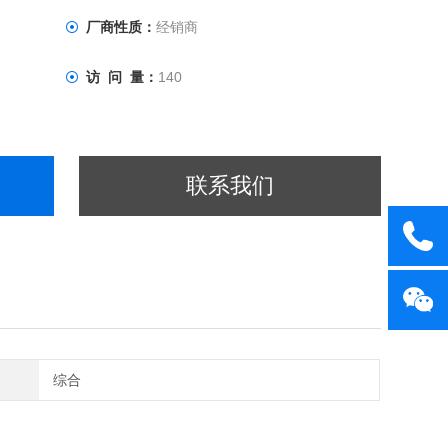
厂商性质：
经销商
访 问 量：
140
联系我们
综合