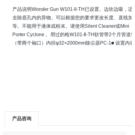
产品说明Wonder Gun W101-II-TH已设置。边吹边吸，适
去除底孔内的异物。可以根据您的要求更改长度、直线加
等。不能用于液体或粉末。请使用Silent Cleaner或Mini
Porter Cyclone 。用过的枪W101-Ⅱ-TH软管带2个月管道
（带两个袖口）内径φ32×2000mm除尘器PC-1■ 设置内
产品咨询