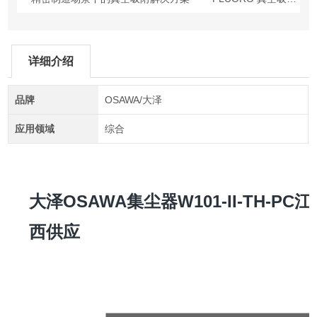
详细介绍
品牌
OSAWA/大泽
应用领域
综合
大泽OSAWA集尘器W101-II-TH-PC江
西供应