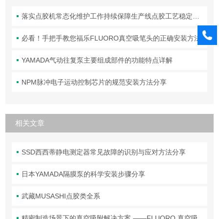
落实点胶机常态化维护工作持续保障生产线点胶工艺稳定合规
必看！手把手教您福乐FLUORO真空吸笔头的正确安装方法
YAMADA气动往复泵主要组成部件的功能特点详解
NPM脉冲电子运动控制芯片的规范安装方法分享
相关文章
SSD西西蒂静电测定器常见故障的识别与应对方法分享
日本YAMADA隔膜泵的科学安装步骤分享
武藏MUSASHI点胶类全系
精密制造场景下的真空吸附解决方案 ——FLUORO 真空吸笔头技术解析