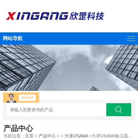
网站导航
产品中心
当前位置：
主页
>
产品中心
> >
大泽OSAWA
>大泽OSAWA集尘器W101-II-TH-PC江西供应