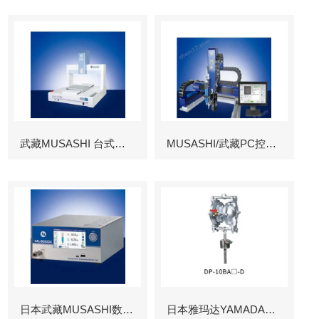
武藏MUSASHI 台式涂布机械臂
MUSASHI/武藏PC控制图像识别机械臂
日本武藏MUSASHI数字控制点胶机
日本雅玛达YAMADA往复泵