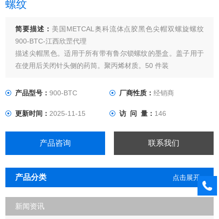
螺纹
简要描述：
美国METCAL奥科流体点胶黑色尖帽双螺旋螺纹
900-BTC-江西欣罡代理
描述尖帽黑色。适用于所有带有鲁尔锁螺纹的墨盒。盖子用于
在使用后关闭针头侧的药筒。聚丙烯材质。50 件装
产品型号：
900-BTC
厂商性质：
经销商
更新时间：
2025-11-15
访 问 量：
146
产品咨询
联系我们
产品分类
点击展开+
新闻资讯