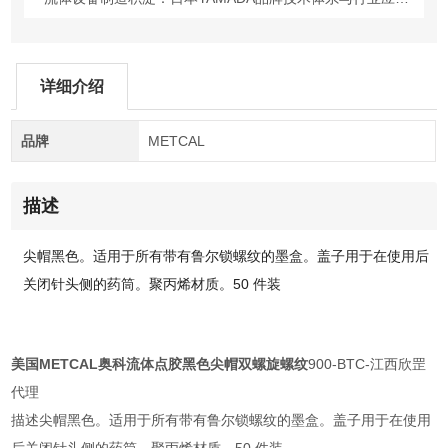
详细介绍
品牌
METCAL
描述
尖帽黑色。
适用于所有带有鲁尔锁螺纹的墨盒。
盖子用于在使用后
关闭针头侧的药筒。
聚丙烯材质。
50 件装
美国METCAL奥科流体点胶黑色尖帽双螺旋螺纹
900-BTC-江西欣罡
代理
描述尖帽黑色。适用于所有带有鲁尔锁螺纹的墨盒。盖子用于在使用
后关闭针头侧的药筒。聚丙烯材质。50 件装