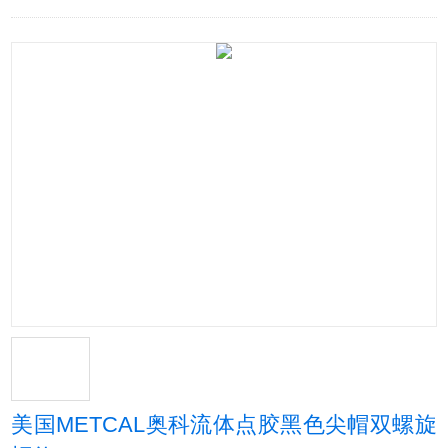
美国METCAL奥科流体点胶黑色尖帽双螺旋