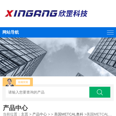
网站导航
产品中心
当前位置：
主页
>
产品中心
> >
美国METCAL奥科
>美国METCAL奥科流体点胶黑色尖帽双螺旋螺纹