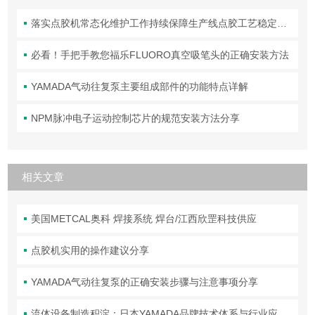
落实点胶机常态化维护工作持续保障生产线点胶工艺稳定合规
必看！手把手教您福乐FLUORO真空吸笔头的正确安装方法
YAMADA气动往复泵主要组成部件的功能特点详解
NPM脉冲电子运动控制芯片的规范安装方法分享
相关文章
美国METCAL奥科 焊接系统 焊台/江西欣罡科技供应
点胶机实用的操作建议分享
YAMADA气动往复泵的正确安装步骤与注意事项分享
流体设备制造积淀：日本YAMADA品牌技术体系与行业应用解析