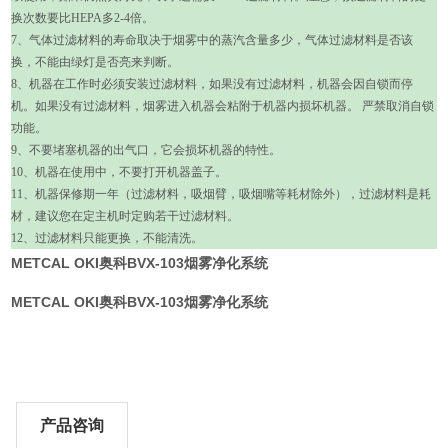
换次数要比
HEPA
多
2-4
倍。
7
、气体过滤材料的寿命取决于烟雾中的蒸汽含量多少，气体过滤材料是否该
换，不能由绿灯是否亮来判断。
8
、机器在工作时必须安装过滤材料，如果没有过滤材料，机器会因自锁而停
机。如果没有过滤材料，烟雾进入机器会粘附于机器内损坏机器。 严禁取消自锁
功能。
9
、不要堵塞机器的出气口，它会损坏机器的特性。
10
、机器在使用中，不要打开机器盖子。
11
、机器保修期一年（过滤材料，吸烟臂，吸烟嘴等耗材除外），过滤材料是耗
材，建议您在定主机时定购若干过滤材料。
12
、过滤材料只能更换，不能清洗。
METCAL OKI奥科BVX-103烟雾净化系统
METCAL OKI奥科BVX-103烟雾净化系统
产品咨询