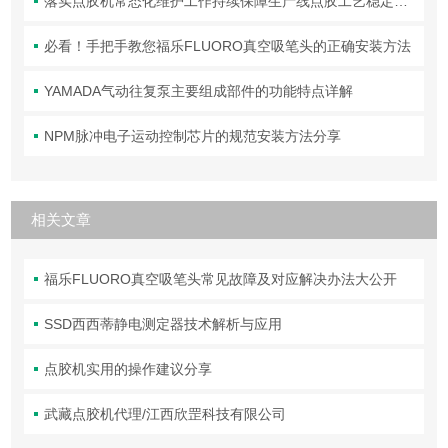
落实点胶机常态化维护工作持续保障生产线点胶工艺稳定合规
必看！手把手教您福乐FLUORO真空吸笔头的正确安装方法
YAMADA气动往复泵主要组成部件的功能特点详解
NPM脉冲电子运动控制芯片的规范安装方法分享
相关文章
福乐FLUORO真空吸笔头常见故障及对应解决办法大公开
SSD西西蒂静电测定器技术解析与应用
点胶机实用的操作建议分享
武藏点胶机代理/江西欣罡科技有限公司