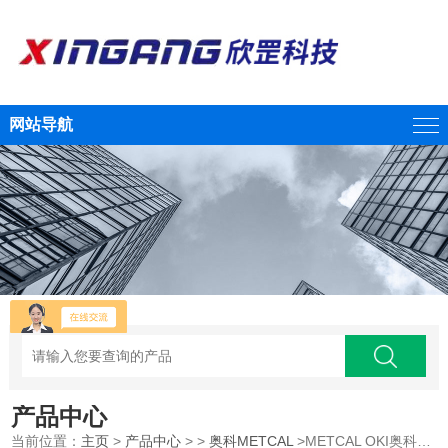
网站导航
产品中心
当前位置：
主页
>
产品中心
> >
奥科METCAL
>METCAL OKI奥科BVX-103烟雾净化系统