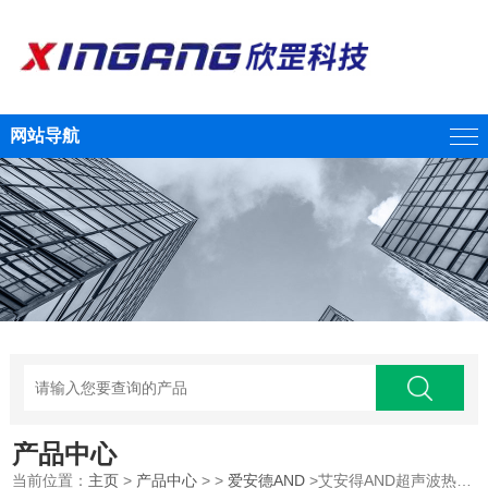
网站导航
产品中心
当前位置：
主页
>
产品中心
> >
爱安德AND
>艾安得AND超声波热吸入器