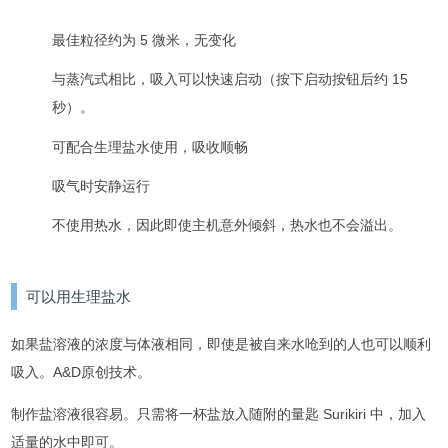
最佳粒径约为 5 微米，无变化
与蒸汽式相比，吸入可以快速启动（按下启动按钮后约 15
秒）。
可配合生理盐水使用，吸收顺畅
吸气时安静运行
不使用热水，因此即使主机意外倾斜，热水也不会溢出。
可以用生理盐水
如果盐溶液的浓度与体液相同，即使是被自来水呛到的人也可以顺利
吸入。
A&D原创技术。
制作盐溶液很容易。
只需将一杯盐放入随附的量匙 Surikiri 中，加入
适量的水中即可。