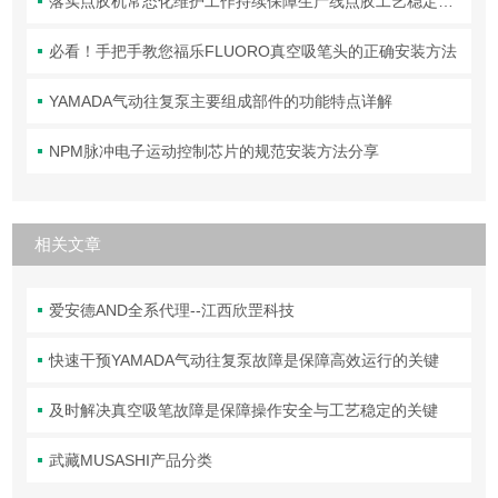
落实点胶机常态化维护工作持续保障生产线点胶工艺稳定合规
必看！手把手教您福乐FLUORO真空吸笔头的正确安装方法
YAMADA气动往复泵主要组成部件的功能特点详解
NPM脉冲电子运动控制芯片的规范安装方法分享
相关文章
爱安德AND全系代理--江西欣罡科技
快速干预YAMADA气动往复泵故障是保障高效运行的关键
及时解决真空吸笔故障是保障操作安全与工艺稳定的关键
武藏MUSASHI产品分类