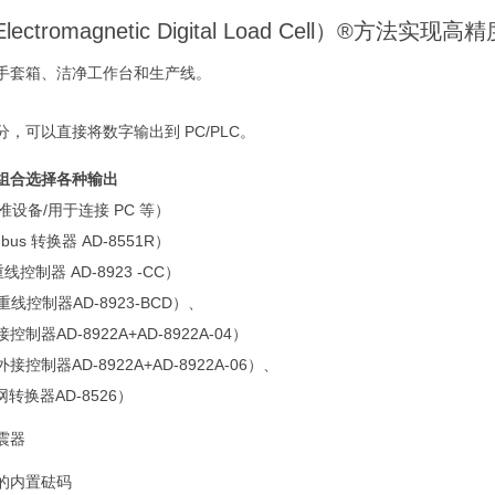
lectromagnetic Digital Load Cell）®方法
手套箱、洁净工作台和生产线。
，可以直接将数字输出到 PC/PLC。
组合选择各种输出
标准设备/用于连接 PC 等）
bus 转换器 AD-8551R）
重线控制器 AD-8923 -CC）
线控制器AD-8923-BCD）、
器AD-8922A+AD-8922A-04）
控制器AD-8922A+AD-8922A-06）、
转换器AD-8526）
震器
的内置砝码