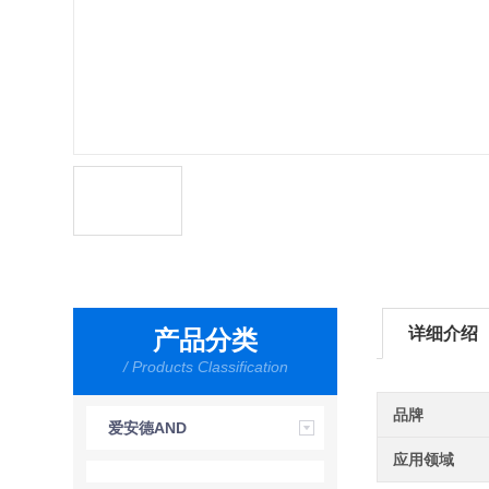
详细介绍
产品分类
/ Products Classification
品牌
爱安德AND
应用领域