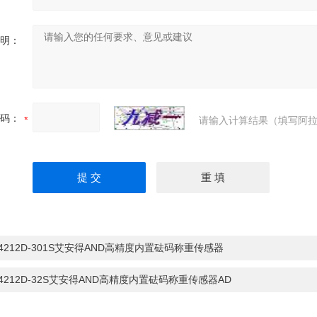
明：
码：
请输入计算结果（填写阿拉
-4212D-301S艾安得AND高精度内置砝码称重传感器
-4212D-32S艾安得AND高精度内置砝码称重传感器AD