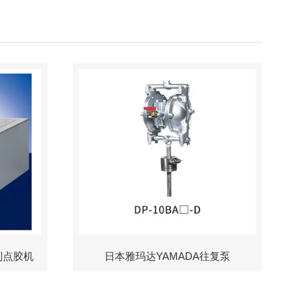
制点胶机
日本雅玛达YAMADA往复泵