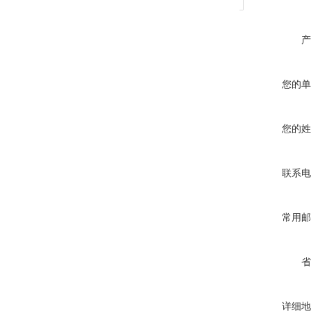
产
您的单
您的姓
联系电
常用邮
省
详细地