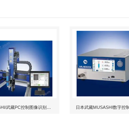
MUSASHI/武藏PC控制图像识别机械臂
日本武藏MUSASHI数字控