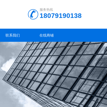
服务热线
18079190138
联系我们
在线商铺