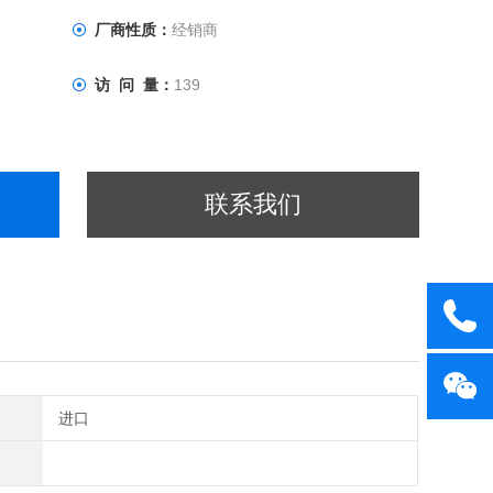
厂商性质：
经销商
访 问 量：
139
联系我们
进口