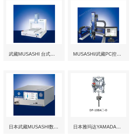
武藏MUSASHI 台式涂布机械臂
MUSASHI/武藏PC控制图像识别机械臂
日本武藏MUSASHI数字控制点胶机
日本雅玛达YAMADA往复泵