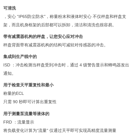
可清洗
，安心 “IP65防尘防水"，称量粉末和液体时安心 不仅秤盘和秤盘支
架，而且机身框架的后部都可以拆卸，清洁和清洗也很容易。
带有减震器机构的秤盘，让您安心应对冲击
秤盘背面带有减震器机构的结构可减轻对传感器的冲击。
集成到生产线中的
ISD ：冲击检测当秤盘受到冲击时，通过 4 级警告显示和蜂鸣器发出
通知。
用于检查天平重复性和最小
称量的ECL
只需 90 秒即可计算出重复性
用于测量泵流量等液体的
FRD ：流量显示
将负载变化计算为“流量" 仅通过天平即可实现高精度流量测量