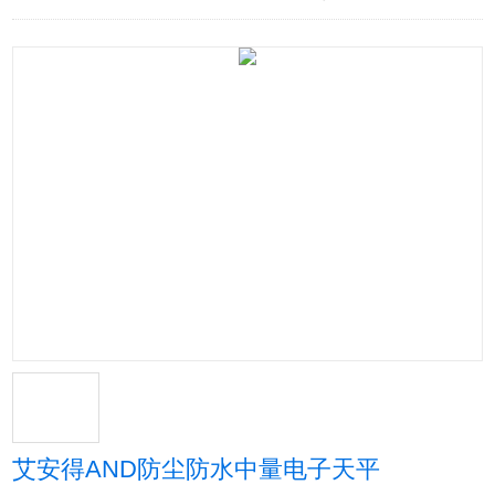
艾安得AND防尘防水中量电子天平