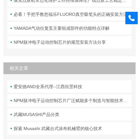
落实点胶机常态化维护工作持续保障生产线点胶工艺稳定合规
必看！手把手教您福乐FLUORO真空吸笔头的正确安装方法
YAMADA气动往复泵主要组成部件的功能特点详解
NPM脉冲电子运动控制芯片的规范安装方法分享
相关文章
爱安德AND全系代理--江西欣罡科技
NPM脉冲电子运动控制芯片广泛赋能多个制造与智能技术领域
武藏MUSASHI产品分类
探索 Musashi 武藏台式涂布机械臂的核心技术