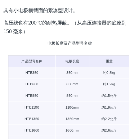
具有小电极横截面的紧凑型设计。
高压线也有200°C的耐热屏蔽。
（从高压连接器的底座到
150 毫米）
电极长度及产品型号名称
产品型号名称
电极长度
重量
HTB350
350mm
约0.8kg
HTB600
600mm
约1.2kg
HTB850
850mm
约1.5公斤
HTB1100
1100mm
约1.9公斤
HTB1350
1350mm
约2.2公斤
HTB1600
1600mm
约2.6公斤