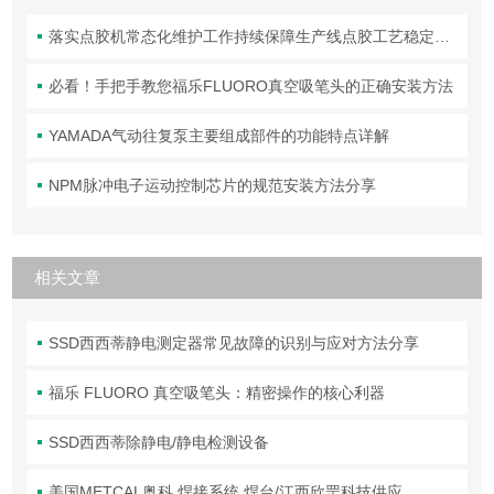
落实点胶机常态化维护工作持续保障生产线点胶工艺稳定合规
必看！手把手教您福乐FLUORO真空吸笔头的正确安装方法
YAMADA气动往复泵主要组成部件的功能特点详解
NPM脉冲电子运动控制芯片的规范安装方法分享
相关文章
SSD西西蒂静电测定器常见故障的识别与应对方法分享
福乐 FLUORO 真空吸笔头：精密操作的核心利器
SSD西西蒂除静电/静电检测设备
美国METCAL奥科 焊接系统 焊台/江西欣罡科技供应