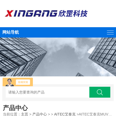
网站导航
产品中心
当前位置：
主页
>
产品中心
> >
AITEC艾泰克
>AITEC艾泰克MUVBA-晶圆紫外线照射器