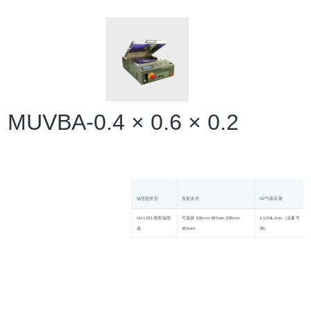
MUVBA-0.4 × 0.6 × 0.2
辐照器类型
发射波长
N2气体流量
UV-LED 表面辐照
可选择 365nm 385nm 395nm
1-10NL/min（流量可
器
405nm
调）