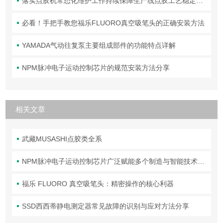
落实点胶机常态化维护工作持续保障生产线点胶工艺稳定合规
必看！手把手教您福乐FLUORO真空吸笔头的正确安装方法
YAMADA气动往复泵主要组成部件的功能特点详解
NPM脉冲电子运动控制芯片的规范安装方法分享
相关文章
武藏MUSASHI点胶类全系
NPM脉冲电子运动控制芯片广泛赋能多个制造与智能技术领域
福乐 FLUORO 真空吸笔头：精密操作的核心利器
SSD西西蒂静电测定器常见故障的识别与应对方法分享