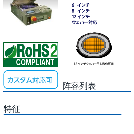
阵容列表
特征