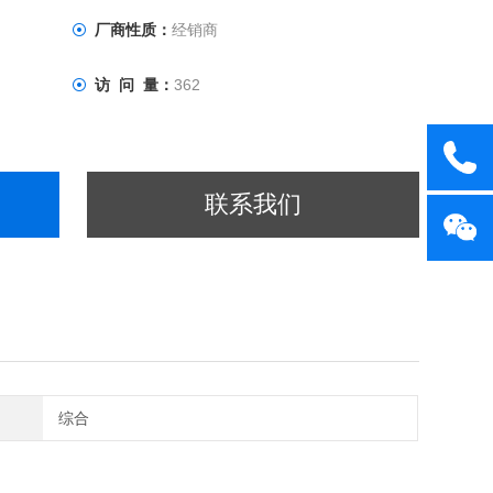
厂商性质：
经销商
访 问 量：
362
联系我们
综合