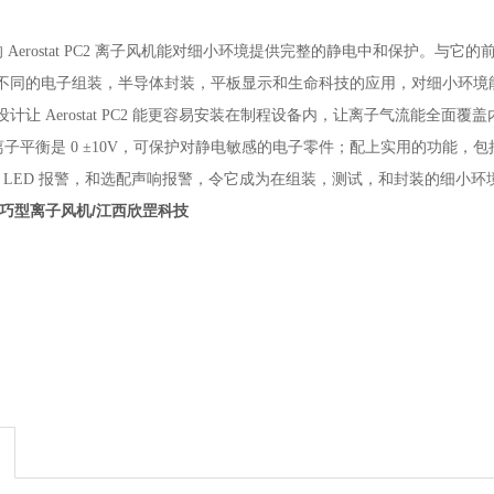
最新的 Aerostat PC2 离子风机能对细小环境提供完整的静电中和保护。与它的前辈 
不同的电子组装，半导体封装，平板显示和生命科技的应用，对细小环境
计让 Aerostat PC2 能更容易安装在制程设备内，让离子气流能全面覆
 PC2 的离子平衡是 0 ±10V，可保护对静电敏感的电子零件；配上实用
电路 LED 报警，和选配声响报警，令它成为在组装，测试，和封装的细小
轻巧型离子风机/江西欣罡科技