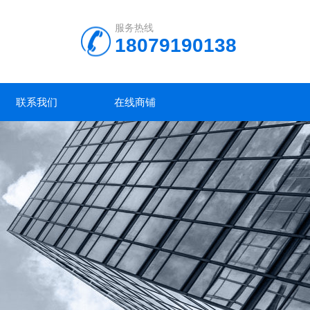
服务热线
18079190138
联系我们
在线商铺