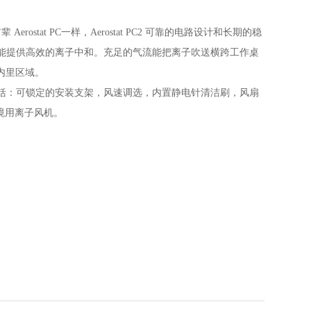
Aerostat PC一样，Aerostat PC2 可靠的电路设计和长期的稳
能提供高效的离子中和。充足的气流能把离子吹送横跨工作桌
盖内里区域。
的功能，包括：可锁定的安装支架，风速调选，内置静电针清洁刷，风扇
环境用离子风机。