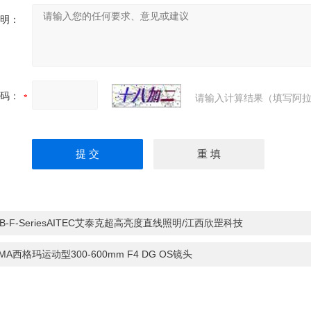
明：
码：
请输入计算结果（填写阿拉
RB-F-SeriesAITEC艾泰克超高亮度直线照明/江西欣罡科技
GMA西格玛运动型300-600mm F4 DG OS镜头