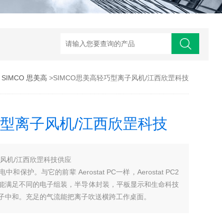
>
SIMCO 思美高
>SIMCO思美高轻巧型离子风机/江西欣罡科技
巧型离子风机/江西欣罡科技
子风机/江西欣罡科技供应
护。与它的前辈 Aerostat PC一样，Aerostat PC2
能满足不同的电子组装，半导体封装，平板显示和生命科技
子中和。充足的气流能把离子吹送横跨工作桌面。