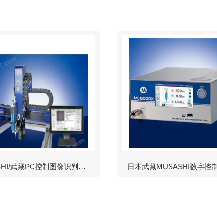
MUSASHI/武藏PC控制图像识别机械臂
日本武藏MUSASHI数字控