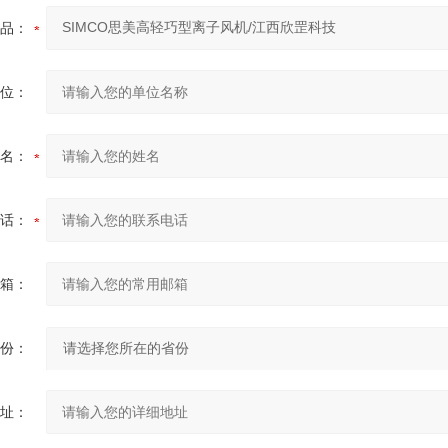
品：
位：
名：
话：
箱：
份：
址：