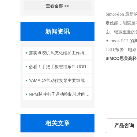
查看全部 >>
Simco-Ion 
定效能，能满足
新闻资讯
面。轻减重量的设
Aerostat
LED 报警，
落实点胶机常态化维护工作持续保障生产线点胶工艺稳定合规
SIMCO思美高
必看！手把手教您福乐FLUORO真空吸笔头的正确安装方法
YAMADA气动往复泵主要组成部件的功能特点详解
NPM脉冲电子运动控制芯片的规范安装方法分享
相关文章
产品咨询