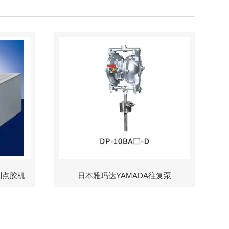
制点胶机
日本雅玛达YAMADA往复泵