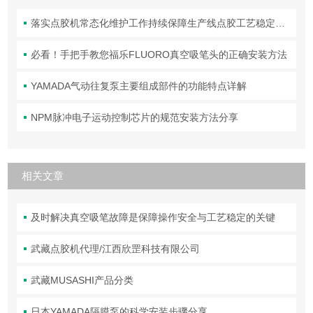
落实点胶机常态化维护工作持续保障生产线点胶工艺稳定合规
必看！手把手教您福乐FLUORO真空吸笔头的正确安装方法
YAMADA气动往复泵主要组成部件的功能特点详解
NPM脉冲电子运动控制芯片的规范安装方法分享
相关文章
及时解决真空吸笔故障是保障操作安全与工艺稳定的关键
武藏点胶机代理/江西欣罡科技有限公司
武藏MUSASHI产品分类
日本YAMADA隔膜泵的科学安装步骤分享