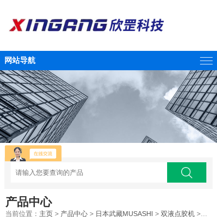
网站导航
产品中心
当前位置：
主页
>
产品中心
>
日本武藏MUSASHI
>
双液点胶机
>musashi武藏双液容积计量式点胶机DUAL MPP