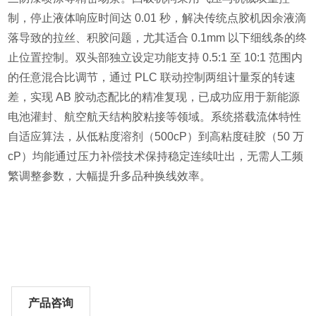
制，停止液体响应时间达 0.01 秒，解决传统点胶机因余液滴
落导致的拉丝、积胶问题，尤其适合 0.1mm 以下细线条的终
止位置控制。双头部独立设定功能支持 0.5:1 至 10:1 范围内
的任意混合比调节，通过 PLC 联动控制两组计量泵的转速
差，实现 AB 胶动态配比的精准复现，已成功应用于新能源
电池灌封、航空航天结构胶粘接等领域。系统搭载流体特性
自适应算法，从低粘度溶剂（500cP）到高粘度硅胶（50 万
cP）均能通过压力补偿技术保持稳定连续吐出，无需人工频
繁调整参数，大幅提升多品种换线效率。
产品咨询