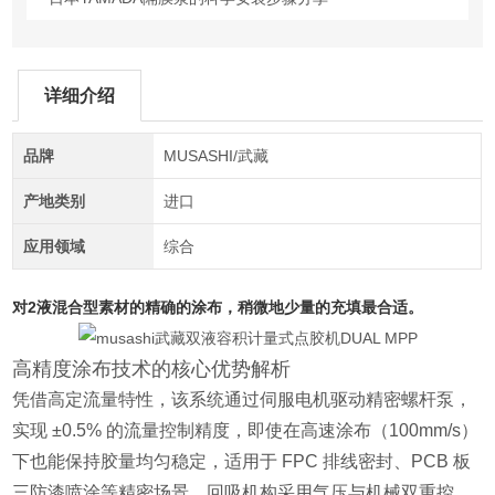
详细介绍
品牌
MUSASHI/武藏
产地类别
进口
应用领域
综合
对2液混合型素材的精确的涂布，稍微地少量的充填最合适。
高精度涂布技术的核心优势解析
凭借高定流量特性，该系统通过伺服电机驱动精密螺杆泵，
实现 ±0.5% 的流量控制精度，即使在高速涂布（100mm/s）
下也能保持胶量均匀稳定，适用于 FPC 排线密封、PCB 板
三防漆喷涂等精密场景。回吸机构采用气压与机械双重控