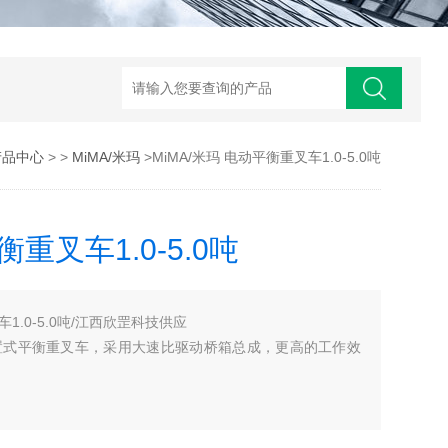
产品中心
> >
MiMA/米玛
>MiMA/米玛 电动平衡重叉车1.0-5.0吨
衡重叉车1.0-5.0吨
车1.0-5.0吨/江西欣罡科技供应
驱横置式平衡重叉车，采用大速比驱动桥箱总成，更高的工作效