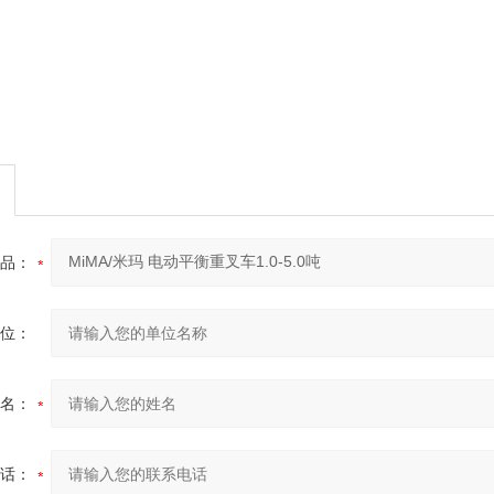
品：
位：
名：
话：