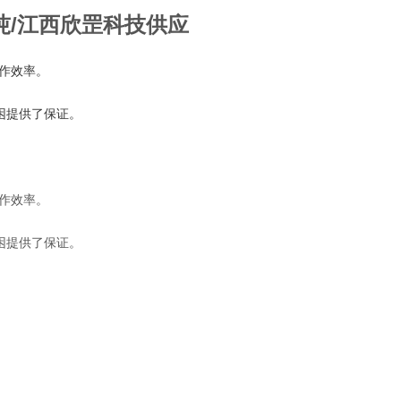
吨
/江西欣罡科技供应
工作效率。
困提供了保证。
工作效率。
困提供了保证。
欣罡科技供应