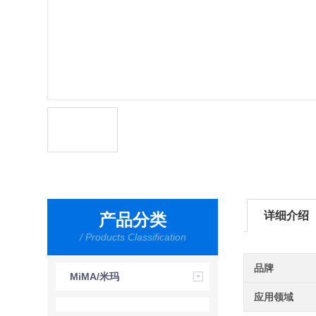
详细介绍
产品分类
/ Products Classification
品牌
MiMA/米玛
应用领域