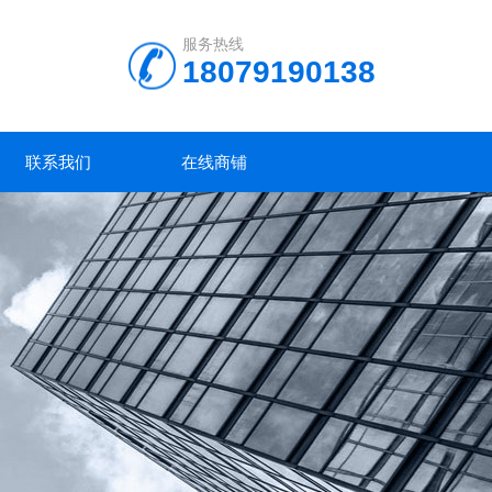
服务热线
18079190138
联系我们
在线商铺