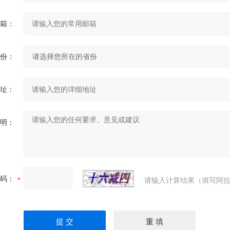
箱：
份：
址：
明：
码：
请输入计算结果（填写阿拉