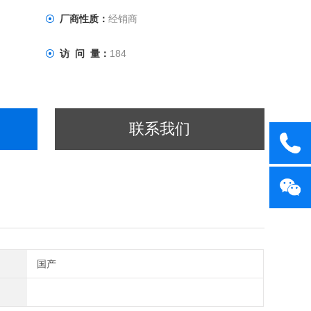
厂商性质：
经销商
访 问 量：
184
联系我们
国产