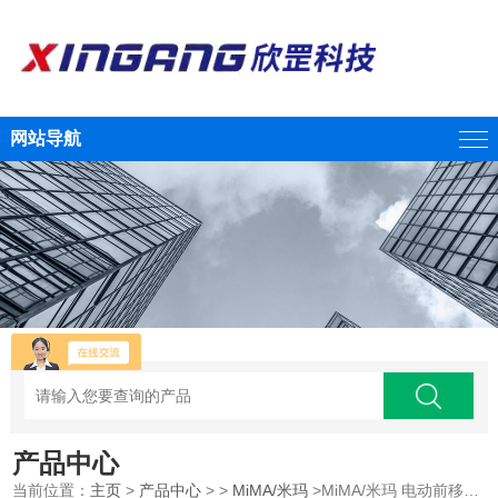
网站导航
产品中心
当前位置：
主页
>
产品中心
> >
MiMA/米玛
>MiMA/米玛 电动前移式叉车1.2-3.0吨