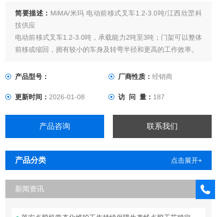
简要描述：
MiMA/米玛 电动前移式叉车1.2-3.0吨/江西欣罡科
技供应
电动前移式叉车1.2-3.0吨，承载能力2吨至3吨；门架可以整体
前移或缩回，拥有较小的车身及转弯半径和更高的工作效率。
产品型号：
厂商性质：
经销商
更新时间：
2026-01-08
访 问 量：
187
产品咨询
联系我们
产品分类
点击展开+
新闻资讯