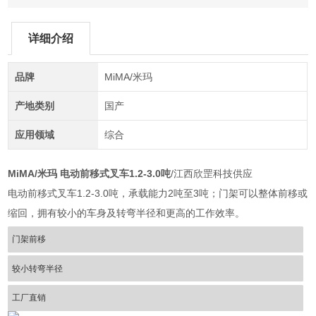
详细介绍
品牌
MiMA/米玛
产地类别
国产
应用领域
综合
MiMA/米玛 电动前移式叉车1.2-3.0吨
/江西欣罡科技供应
电动前移式叉车1.2-3.0吨，承载能力2吨至3吨；门架可以整体前移或
缩回，拥有较小的车身及转弯半径和更高的工作效率。
门架前移
较小转弯半径
工厂直销