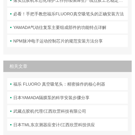
落实点胶机常态化维护工作持续保障生产线点胶工艺稳定合规
必看！手把手教您福乐FLUORO真空吸笔头的正确安装方法
YAMADA气动往复泵主要组成部件的功能特点详解
NPM脉冲电子运动控制芯片的规范安装方法分享
相关文章
福乐 FLUORO 真空吸笔头：精密操作的核心利器
日本YAMADA隔膜泵的科学安装步骤分享
武藏点胶机代理/江西欣罡科技有限公司
日本TML东京测器应变计/江西欣罡科技供应