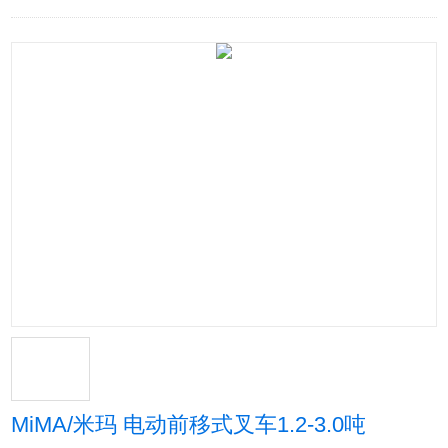
MiMA/米玛 电动前移式叉车1.2-3.0吨