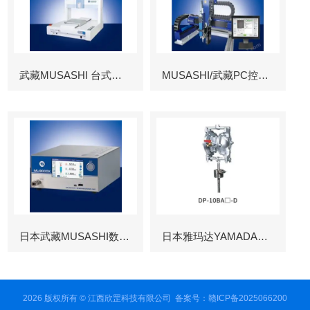
武藏MUSASHI 台式涂布机械臂
MUSASHI/武藏PC控制图像识别机械臂
日本武藏MUSASHI数字控制点胶机
日本雅玛达YAMADA往复泵
2026 版权所有 © 江西欣罡科技有限公司
备案号：赣ICP备2025066200