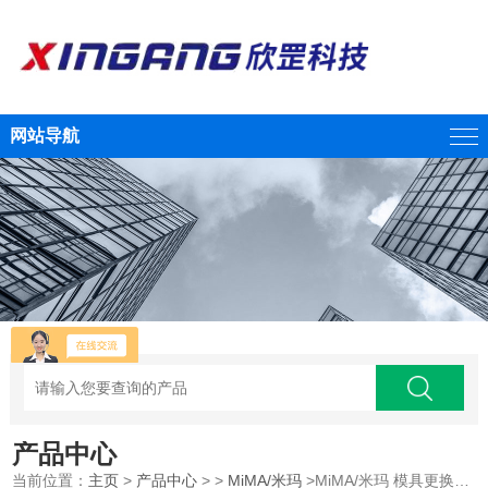
网站导航
产品中心
当前位置：
主页
>
产品中心
> >
MiMA/米玛
>MiMA/米玛 模具更换式电动叉车