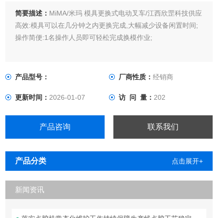
简要描述：
MiMA/米玛 模具更换式电动叉车/江西欣罡科技供应
高效:模具可以在几分钟之内更换完成,大幅减少设备闲置时间;
操作简便:1名操作人员即可轻松完成换模作业;
产品型号：
厂商性质：
经销商
更新时间：
2026-01-07
访 问 量：
202
产品咨询
联系我们
产品分类
点击展开+
新闻资讯