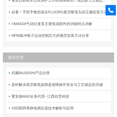
落实点胶机常态化维护工作持续保障生产线点胶工艺稳定合规
必看！手把手教您福乐FLUORO真空吸笔头的正确安装方法
YAMADA气动往复泵主要组成部件的功能特点详解
NPM脉冲电子运动控制芯片的规范安装方法分享
相关文章
武藏MUSASHI产品分类
及时解决真空吸笔故障是保障操作安全与工艺稳定的关键
爱安德AND全系代理--江西欣罡科技
SSD西西蒂静电测定器技术解析与应用