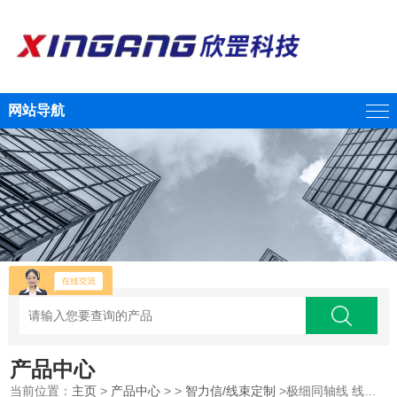
网站导航
产品中心
当前位置：
主页
>
产品中心
> >
智力信/线束定制
>极细同轴线 线束加工 成都线束定制