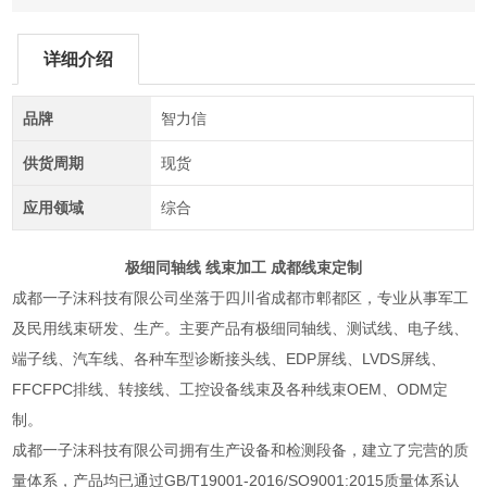
详细介绍
品牌
智力信
供货周期
现货
应用领域
综合
极细同轴线 线束加工 成都线束定制
成都一子沫科技有限公司坐落于四川省成都市郫都区，专业从事军工
及民用线束研发、生产。主要产品有极细同轴线、测试线、电子线、
端子线、汽车线、各种车型诊断接头线、EDP屏线、LVDS屏线、
FFCFPC排线、转接线、工控设备线束及各种线束OEM、ODM定
制。
成都一子沫科技有限公司拥有生产设备和检测段备，建立了完营的质
量体系，产品均已通过GB/T19001-2016/SO9001:2015质量体系认