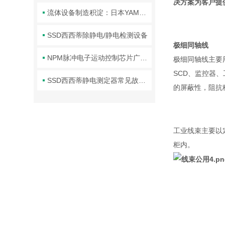
决方案为客户提
流体设备制造积淀：日本YAMADA品牌技术体系与行业应用解析
SSD西西蒂除静电/静电检测设备
极细同轴线
NPM脉冲电子运动控制芯片广泛赋能多个制造与智能技术领域
极细同轴线主要
SCD、监控器
SSD西西蒂静电测定器常见故障的识别与应对方法分享
的屏蔽性，阻抗
工业线束主要以
柜内。