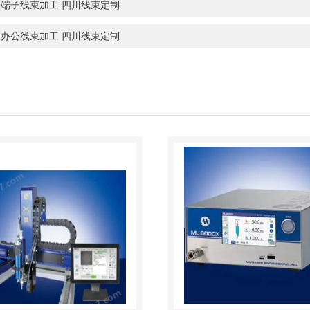
子端子线束加工 四川线束定制
用办公线束加工 四川线束定制