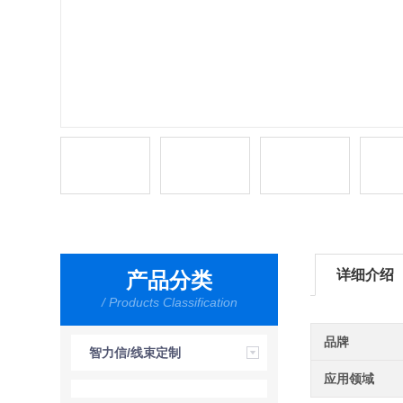
详细介绍
产品分类
/ Products Classification
品牌
智力信/线束定制
应用领域