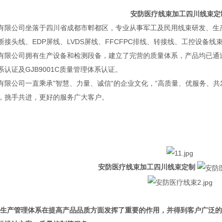
安防医疗线束加工四川线束定
有限公司坐落于四川省成都市郫都区，专业从事军工及民用线束研发、生
接头线、EDP屏线、LVDS屏线、FFCFPC排线、转接线、工控设备线
公司拥有生产设备和检测段备，建立了完营的质量体系，产品均已通过GB/T1900
认证及GJB9001C质量管理体系认证。
有限公司一直乘承"智慧、力量、诚信“的企业文化，“高质量、优服务、
，挑手共进，更好的服务广大客户。
安防医疗线束加工四川线束定制
品生产管理体系在提高产品品质方面发挥了重要的作用，并得到客户广泛