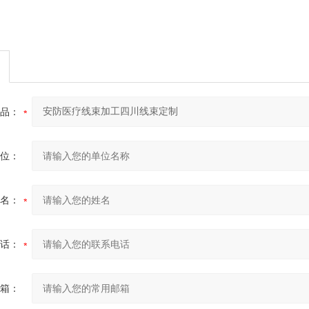
品：
位：
名：
话：
箱：