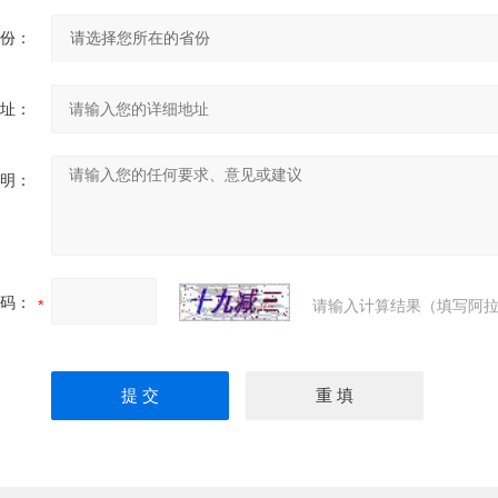
份：
址：
明：
码：
请输入计算结果（填写阿拉