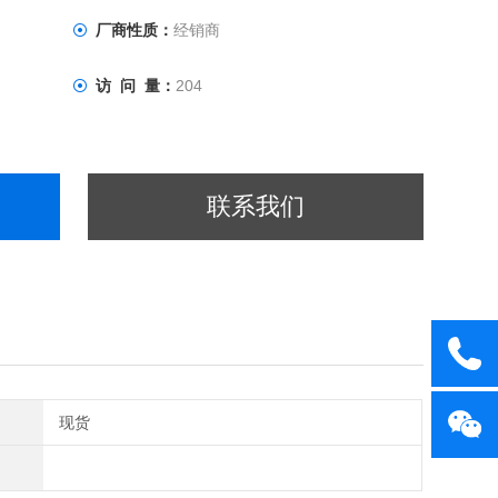
厂商性质：
经销商
访 问 量：
204
联系我们
现货