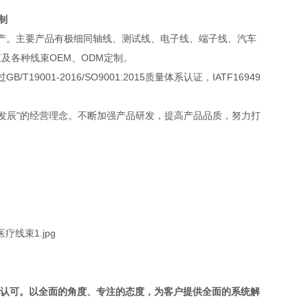
制
产。主要产品有极细同轴线、测试线、电子线、端子线、汽车
束及各种线束OEM、ODM定制。
1-2016/SO9001:2015质量体系认证，IATF16949
共发辰"的经营理念。不断加强产品研发，提高产品品质，努力打
的认可。以全面的角度、专注的态度，为客户提供全面的系统解