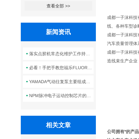
查看全部 >>
成都一子沫科技
线、各种车型诊断
新闻资讯
成都一子沫科技有限
汽车质量管理体系
成都一子沫科技
落实点胶机常态化维护工作持续保障生产线点胶工艺稳定合规
造线束生产企业
必看！手把手教您福乐FLUORO真空吸笔头的正确安装方法
YAMADA气动往复泵主要组成部件的功能特点详解
NPM脉冲电子运动控制芯片的规范安装方法分享
相关文章
公司拥有*的产