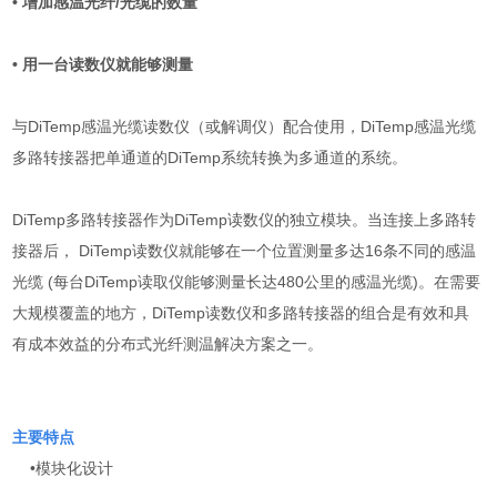
• 增加感温光纤/光缆的数量
• 用一台读数仪就能够测量
与DiTemp感温光缆读数仪（或解调仪）配合使用，DiTemp感温光缆
多路转接器把单通道的DiTemp系统转换为多通道的系统。
DiTemp多路转接器作为DiTemp读数仪的独立模块。当连接上多路转
接器后， DiTemp读数仪就能够在一个位置测量多达16条不同的感温
光缆 (每台DiTemp读取仪能够测量长达480公里的感温光缆)。在需要
大规模覆盖的地方，DiTemp读数仪和多路转接器的组合是有效和具
有成本效益的分布式光纤测温解决方案之一。
主要特点
•模块化设计