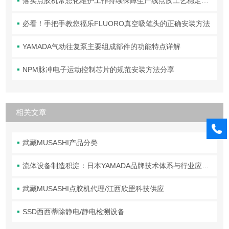
落实点胶机常态化维护工作持续保障生产线点胶工艺稳定合规
必看！手把手教您福乐FLUORO真空吸笔头的正确安装方法
YAMADA气动往复泵主要组成部件的功能特点详解
NPM脉冲电子运动控制芯片的规范安装方法分享
相关文章
武藏MUSASHI产品分类
流体设备制造积淀：日本YAMADA品牌技术体系与行业应用解析
武藏MUSASHI点胶机代理/江西欣罡科技供应
SSD西西蒂除静电/静电检测设备