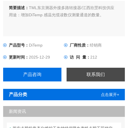
简要描述：
TML东京测器外接多路转接器/江西欣罡科技供应
用途：增加DiTemp 感温光缆读数仪测量通道的数量。
产品型号：
DiTemp
厂商性质：
经销商
更新时间：
2025-12-29
访 问 量：
212
产品咨询
联系我们
产品分类
点击展开+
新闻资讯