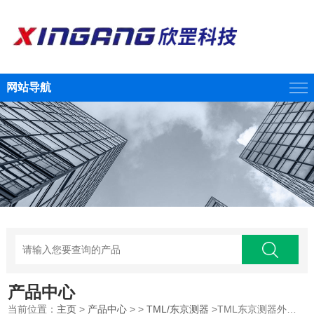
网站导航
产品中心
当前位置：
主页
>
产品中心
> >
TML/东京测器
>TML东京测器外接多路转接器/江西欣罡科技