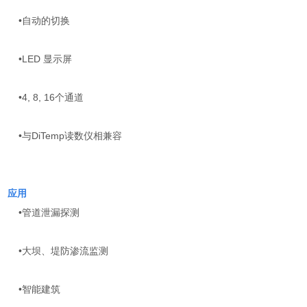
•自动的切换
•LED 显示屏
•4, 8, 16个通道
•与DiTemp读数仪相兼容
应用
•管道泄漏探测
•大坝、堤防渗流监测
•智能建筑