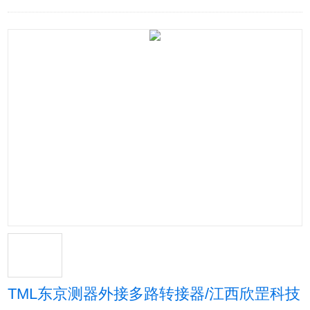
TML东京测器外接多路转接器/江西欣罡科技