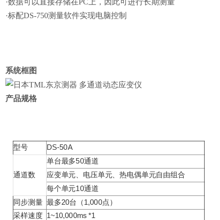
·数据可以直接存储在
PC
上，因此可进行长期测量
·标配
DS-750
测量软件实现电脑控制
系统框图
产品规格
型号
DS-50A
单台最多50通道
通道数
应变单元、电压单元、热电偶单元自由组合
每个单元10通道
同步测量
最多20台（1,000点）
采样速度
1~10,000ms *1