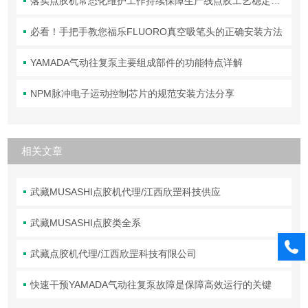
落实点胶机常态化维护工作持续保障生产线点胶工艺稳定合规
必看！手把手教您福乐FLUORO真空吸笔头的正确安装方法
YAMADA气动往复泵主要组成部件的功能特点详解
NPM脉冲电子运动控制芯片的规范安装方法分享
相关文章
武藏MUSASHI点胶机代理/江西欣罡科技供应
武藏MUSASHI点胶类全系
武藏点胶机代理/江西欣罡科技有限公司
快速干预YAMADA气动往复泵故障是保障高效运行的关键