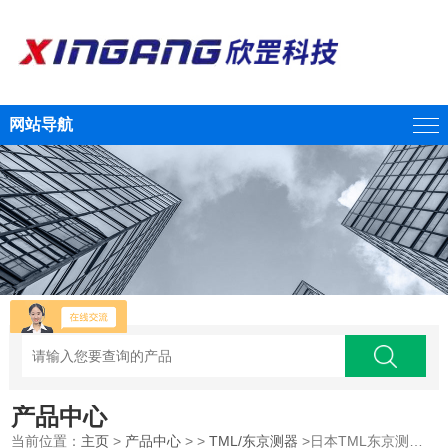
网站导航
产品中心
当前位置：
主页
>
产品中心
> >
TML/东京测器
>日本TML东京测器 多通道动态应变仪