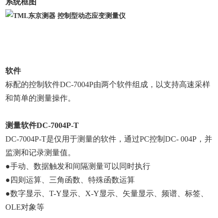
系统框图
软件
标配的控制软件
DC-7004P
由两个软件组成，以支持高速采样
和简单的测量操作。
测量软件
DC-7004P-T
DC-7004P-T
是仅用于测量的软件，通过
PC
控制
DC- 004P
，并
监测和记录测量值。
●手动、数据触发和间隔测量可以同时执行
●四则运算、三角函数、特殊函数运算
●数字显示、
T-Y
显示、
X-Y
显示、矢量显示、频谱、标签、
OLE
对象等