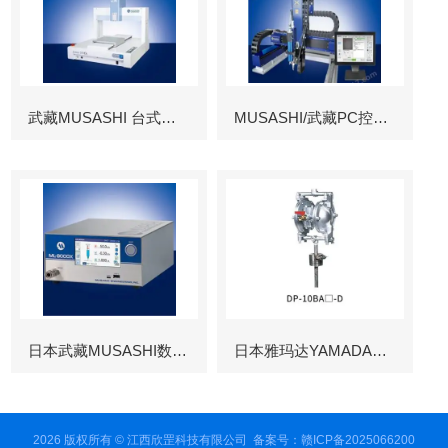
武藏MUSASHI 台式涂布机械臂
MUSASHI/武藏PC控制图像识别机械臂
日本武藏MUSASHI数字控制点胶机
日本雅玛达YAMADA往复泵
2026 版权所有 © 江西欣罡科技有限公司
备案号：赣ICP备2025066200