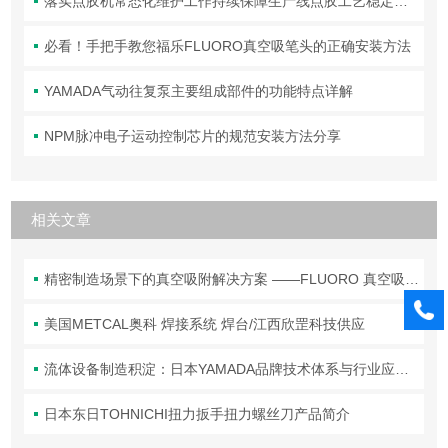
落实点胶机常态化维护工作持续保障生产线点胶工艺稳定合规
必看！手把手教您福乐FLUORO真空吸笔头的正确安装方法
YAMADA气动往复泵主要组成部件的功能特点详解
NPM脉冲电子运动控制芯片的规范安装方法分享
相关文章
精密制造场景下的真空吸附解决方案 ——FLUORO 真空吸笔头技术解析
美国METCAL奥科 焊接系统 焊台/江西欣罡科技供应
流体设备制造积淀：日本YAMADA品牌技术体系与行业应用解析
日本东日TOHNICHI扭力扳手扭力螺丝刀产品简介