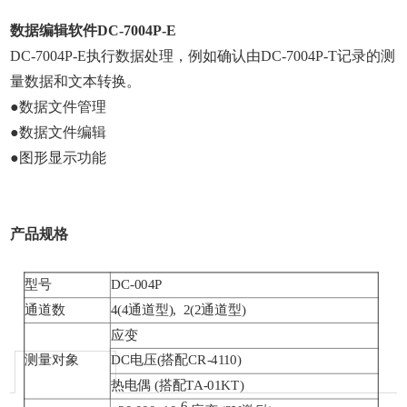
数据编辑软件
DC-7004P-E
DC-7004P-E
执行数据处理，例如确认由
DC-7004P-T
记录的测
量数据和文本转换。
●数据文件管理
●数据文件编辑
●图形显示功能
产品规格
型号
DC-004P
通道数
4(4通道型), 2(2通道型)
应变
测量对象
DC电压(搭配CR-4110)
热电偶 (搭配TA-01KT)
-
6