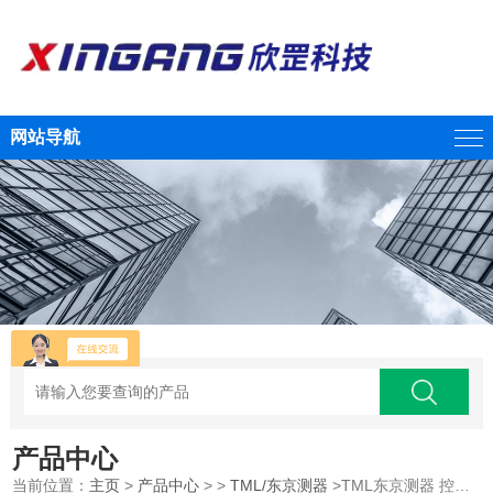
网站导航
产品中心
当前位置：
主页
>
产品中心
> >
TML/东京测器
>TML东京测器 控制型动态应变测量仪