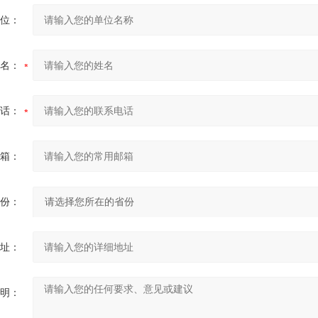
位：
名：
话：
箱：
份：
址：
明：