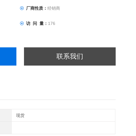
厂商性质：
经销商
访 问 量：
176
联系我们
现货