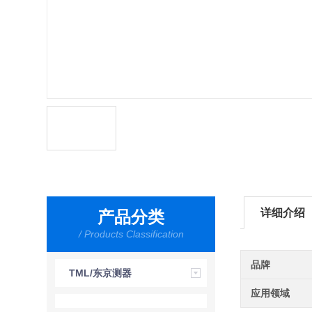
详细介绍
产品分类
/ Products Classification
品牌
TML/东京测器
应用领域