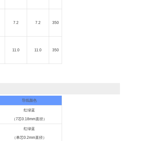
7.2
7.2
350
11.0
11.0
350
导线颜色
红绿蓝
（7芯0.18mm直径）
红绿蓝
（单芯0.2mm直径）