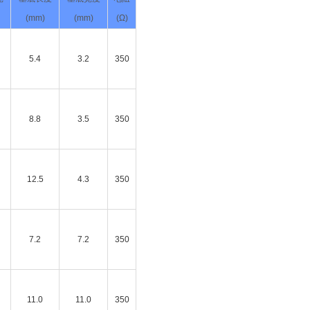
(mm)
(mm)
(Ω)
5.4
3.2
350
8.8
3.5
350
12.5
4.3
350
7.2
7.2
350
11.0
11.0
350