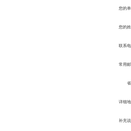
您的单
您的姓
联系电
常用邮
省
详细地
补充说