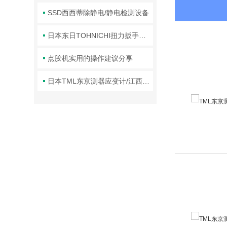
SSD西西蒂除静电/静电检测设备
日本东日TOHNICHI扭力扳手扭力螺丝刀产品简介
点胶机实用的操作建议分享
日本TML东京测器应变计/江西欣罡科技供应