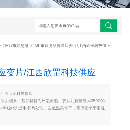
>
TML/东京测器
>TML东京测器低温应变片/江西欣罡科技供应
应变片/江西欣罡科技供应
/江西欣罡科技供应
应力测量，基底材料为环氧树脂。该系列有阻值为350Ω的
材料经特别选制和热处理，在低温条件下，零漂远小于常规