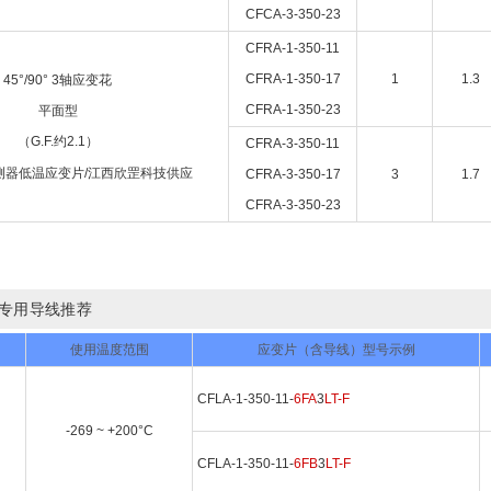
CFCA-3-350-23
CFRA-1-350-11
CFRA-1-350-17
1
1.3
45°/90° 3轴应变花
CFRA-1-350-23
平面型
（G.F.约2.1）
CFRA-3-350-11
CFRA-3-350-17
3
1.7
CFRA-3-350-23
片专用导线推荐
使用温度范围
应变片（含导线）型号示例
CFLA-1-350-11-
6FA
3
LT-F
-269 ~ +200°C
CFLA-1-350-11-
6FB
3
LT-F