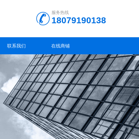
服务热线
18079190138
联系我们
在线商铺