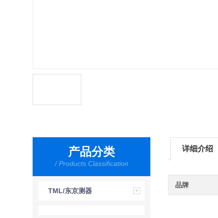
详细介绍
产品分类
/ Products Classification
品牌
TML/东京测器