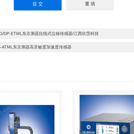
-G/DP-ETML东京测器拉线式位移传感器/江西欣罡科技
S-ATML东京测器高灵敏度加速度传感器