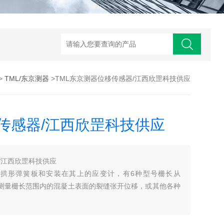
>
TML/东京测器
>TML东京测器位移传感器/江西欣罡科技供应
传感器/江西欣罡科技供应
/江西欣罡科技供应
个拱形弹簧板和安装在其上的应变计，有6种型号栅长从
用于测量栅长范围内的混凝土表面的裂缝张开位移，或其他各种