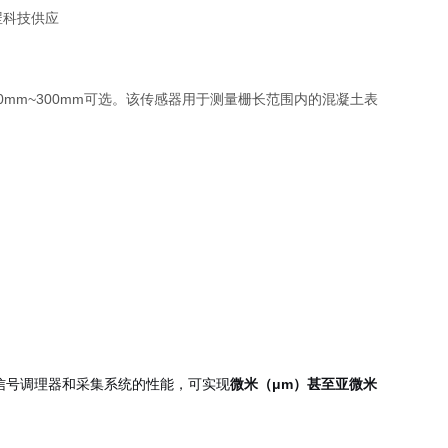
0mm~300mm
可选。该传感器用于测量栅长范围内的混凝土表
信号调理器和采集系统的性能，可实现
微米（μm）甚至亚微米