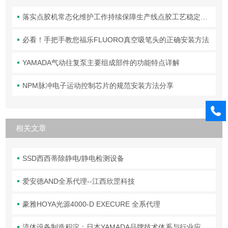
落实点胶机常态化维护工作持续保障生产线点胶工艺稳定合规
必看！手把手教您福乐FLUORO真空吸笔头的正确安装方法
YAMADA气动往复泵主要组成部件的功能特点详解
NPM脉冲电子运动控制芯片的规范安装方法分享
相关文章
SSD西西蒂除静电/静电检测设备
爱安德AND全系代理--江西欣罡科技
豪雅HOYA光源4000-D EXECURE 全系代理
流体设备制造积淀：日本YAMADA品牌技术体系与行业应用解析