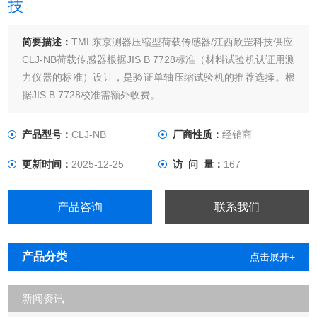
技
简要描述：
TML东京测器压缩型荷载传感器/江西欣罡科技供应
CLJ-NB荷载传感器根据JIS B 7728标准（材料试验机认证用测
力仪器的标准）设计，是验证单轴压缩试验机的推荐选择。根
据JIS B 7728校准需额外收费。
产品型号：
CLJ-NB
厂商性质：
经销商
更新时间：
2025-12-25
访 问 量：
167
产品咨询
联系我们
产品分类
点击展开+
新闻资讯