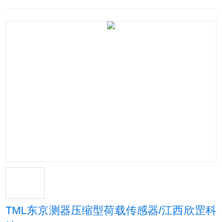
TML东京测器压缩型荷载传感器/江西欣罡科