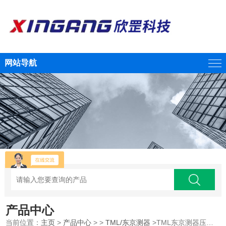
网站导航
产品中心
当前位置：
主页
>
产品中心
> >
TML/东京测器
>TML东京测器压缩型荷载传感器/江西欣罡科技